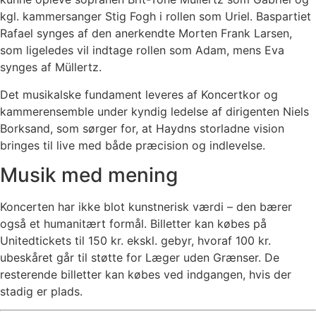
kgl. kammersanger Stig Fogh i rollen som Uriel. Baspartiet
Rafael synges af den anerkendte Morten Frank Larsen,
som ligeledes vil indtage rollen som Adam, mens Eva
synges af Müllertz.
Det musikalske fundament leveres af Koncertkor og
kammerensemble under kyndig ledelse af dirigenten Niels
Borksand, som sørger for, at Haydns storladne vision
bringes til live med både præcision og indlevelse.
Musik med mening
Koncerten har ikke blot kunstnerisk værdi – den bærer
også et humanitært formål. Billetter kan købes på
Unitedtickets til 150 kr. ekskl. gebyr, hvoraf 100 kr.
ubeskåret går til støtte for Læger uden Grænser. De
resterende billetter kan købes ved indgangen, hvis der
stadig er plads.