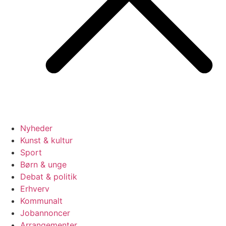
Nyheder
Kunst & kultur
Sport
Børn & unge
Debat & politik
Erhverv
Kommunalt
Jobannoncer
Arrangementer