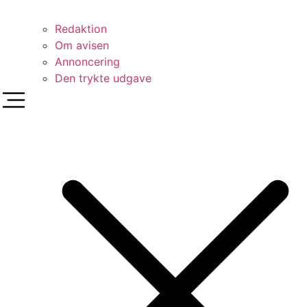
Redaktion
Om avisen
Annoncering
Den trykte udgave