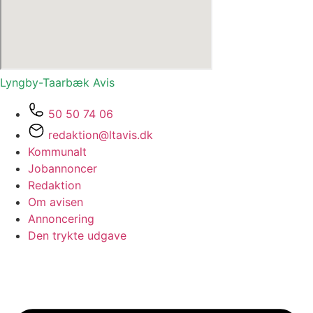
Lyngby-Taarbæk
Avis
50 50 74 06
redaktion@ltavis.dk
Kommunalt
Jobannoncer
Redaktion
Om avisen
Annoncering
Den trykte udgave