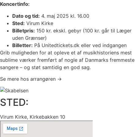
Koncertinfo:
Dato og tid:
4. maj 2025 kl. 16.00
Sted:
Virum Kirke
Billetpris:
150 kr. ekskl. gebyr (100 kr. går til Læger
uden Grænser)
Billetter:
På Unitedtickets.dk eller ved indgangen
Grib muligheden for at opleve et af musikhistoriens mest
sublime værker fremført af nogle af Danmarks fremmeste
sangere – og støt samtidig en god sag.
Se mere hos arrangøren →
STED:
Virum Kirke, Kirkebakken 10