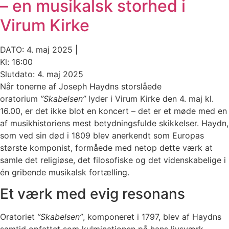
– en musikalsk storhed i
Virum Kirke
DATO: 4. maj 2025 |
Kl: 16:00
Slutdato: 4. maj 2025
Når tonerne af Joseph Haydns storslåede
oratorium
”Skabelsen”
lyder i Virum Kirke den 4. maj kl.
16.00, er det ikke blot en koncert – det er et møde med en
af musikhistoriens mest betydningsfulde skikkelser. Haydn,
som ved sin død i 1809 blev anerkendt som Europas
største komponist, formåede med netop dette værk at
samle det religiøse, det filosofiske og det videnskabelige i
én gribende musikalsk fortælling.
Et værk med evig resonans
Oratoriet
”Skabelsen”
, komponeret i 1797, blev af Haydns