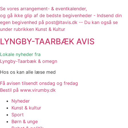
Se vores arrangement- & eventkalender,
og gå ikke glip af de bedste begivenheder - Indsend din
egen begivenhed på post@ltavis.dk -- Du kan også se
under rubrikken Kunst & Kultur
LYNGBY-TAARBÆK
AVIS
Lokale nyheder fra
Lyngby-Taarbæk & omegn
Hos os kan alle læse med
Få avisen tilsendt onsdag og fredag
Bestil på www.virumby.dk
Nyheder
Kunst & kultur
Sport
Børn & unge