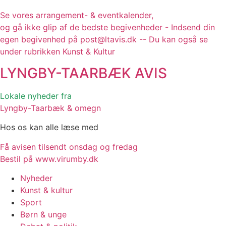
Se vores arrangement- & eventkalender,
og gå ikke glip af de bedste begivenheder - Indsend din
egen begivenhed på post@ltavis.dk -- Du kan også se
under rubrikken Kunst & Kultur
LYNGBY-TAARBÆK
AVIS
Lokale nyheder fra
Lyngby-Taarbæk & omegn
Hos os kan alle læse med
Få avisen tilsendt onsdag og fredag
Bestil på www.virumby.dk
Nyheder
Kunst & kultur
Sport
Børn & unge