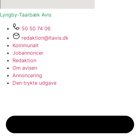
Lyngby-Taarbæk
Avis
50 50 74 06
redaktion@ltavis.dk
Kommunalt
Jobannoncer
Redaktion
Om avisen
Annoncering
Den trykte udgave