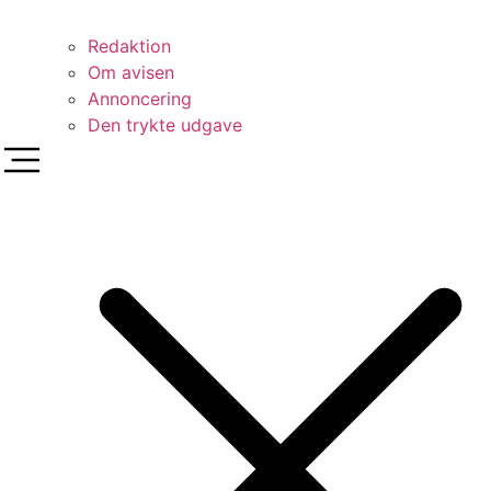
Redaktion
Om avisen
Annoncering
Den trykte udgave