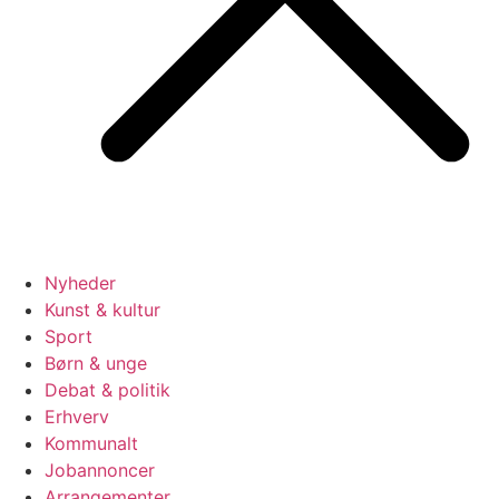
Nyheder
Kunst & kultur
Sport
Børn & unge
Debat & politik
Erhverv
Kommunalt
Jobannoncer
Arrangementer