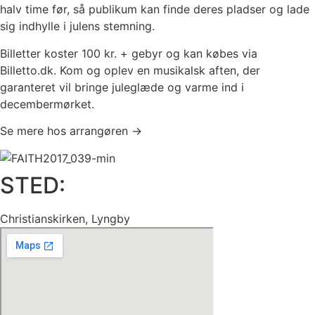
halv time før, så publikum kan finde deres pladser og lade
sig indhylle i julens stemning.
Billetter koster 100 kr. + gebyr og kan købes via
Billetto.dk. Kom og oplev en musikalsk aften, der
garanteret vil bringe juleglæde og varme ind i
decembermørket.
Se mere hos arrangøren →
STED:
Christianskirken, Lyngby