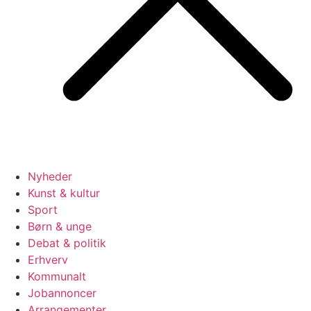
Nyheder
Kunst & kultur
Sport
Børn & unge
Debat & politik
Erhverv
Kommunalt
Jobannoncer
Arrangementer