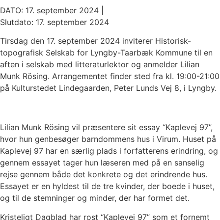
DATO: 17. september 2024 |
Slutdato: 17. september 2024
Tirsdag den 17. september 2024 inviterer Historisk-
topografisk Selskab for Lyngby-Taarbæk Kommune til en
aften i selskab med litteraturlektor og anmelder Lilian
Munk Rösing. Arrangementet finder sted fra kl. 19:00-21:00
på Kulturstedet Lindegaarden, Peter Lunds Vej 8, i Lyngby.
Lilian Munk Rösing vil præsentere sit essay “Kaplevej 97”,
hvor hun genbesøger barndommens hus i Virum. Huset på
Kaplevej 97 har en særlig plads i forfatterens erindring, og
gennem essayet tager hun læseren med på en sanselig
rejse gennem både det konkrete og det erindrende hus.
Essayet er en hyldest til de tre kvinder, der boede i huset,
og til de stemninger og minder, der har formet det.
Kristeligt Dagblad har rost “Kaplevej 97” som et fornemt