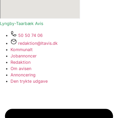
Lyngby-Taarbæk
Avis
50 50 74 06
redaktion@ltavis.dk
Kommunalt
Jobannoncer
Redaktion
Om avisen
Annoncering
Den trykte udgave