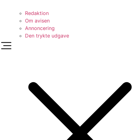
Redaktion
Om avisen
Annoncering
Den trykte udgave