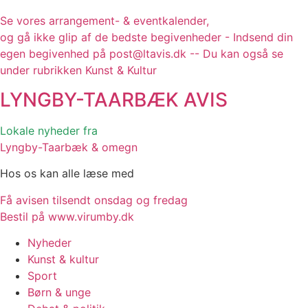
Se vores arrangement- & eventkalender,
og gå ikke glip af de bedste begivenheder - Indsend din
egen begivenhed på post@ltavis.dk -- Du kan også se
under rubrikken Kunst & Kultur
LYNGBY-TAARBÆK
AVIS
Lokale nyheder fra
Lyngby-Taarbæk & omegn
Hos os kan alle læse med
Få avisen tilsendt onsdag og fredag
Bestil på www.virumby.dk
Nyheder
Kunst & kultur
Sport
Børn & unge