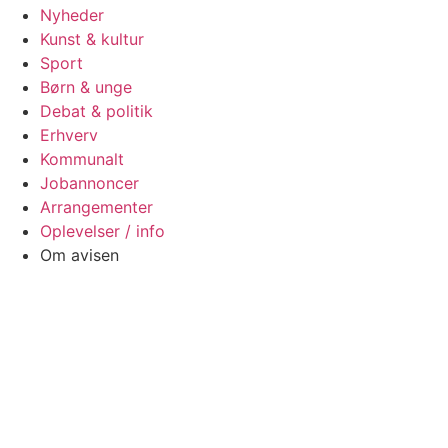
Nyheder
Kunst & kultur
Sport
Børn & unge
Debat & politik
Erhverv
Kommunalt
Jobannoncer
Arrangementer
Oplevelser / info
Om avisen