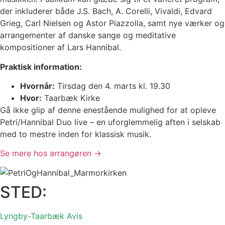
der inkluderer både J.S. Bach, A. Corelli, Vivaldi, Edvard
Grieg, Carl Nielsen og Astor Piazzolla, samt nye værker og
arrangementer af danske sange og meditative
kompositioner af Lars Hannibal.
Praktisk information:
Hvornår:
Tirsdag den 4. marts kl. 19.30
Hvor:
Taarbæk Kirke
Gå ikke glip af denne enestående mulighed for at opleve
Petri/Hannibal Duo live – en uforglemmelig aften i selskab
med to mestre inden for klassisk musik.
Se mere hos arrangøren →
STED:
Lyngby-Taarbæk
Avis