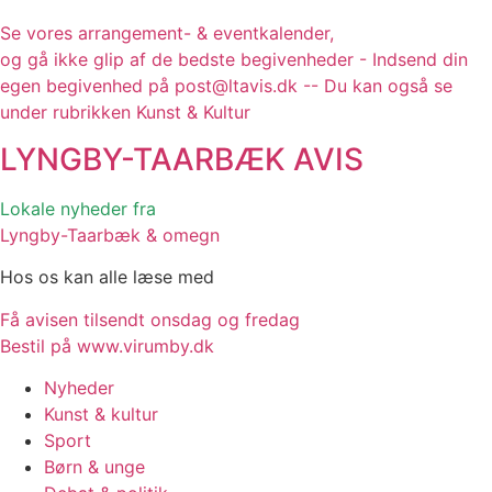
Se vores arrangement- & eventkalender,
og gå ikke glip af de bedste begivenheder - Indsend din
egen begivenhed på post@ltavis.dk -- Du kan også se
under rubrikken Kunst & Kultur
LYNGBY-TAARBÆK
AVIS
Lokale nyheder fra
Lyngby-Taarbæk & omegn
Hos os kan alle læse med
Få avisen tilsendt onsdag og fredag
Bestil på www.virumby.dk
Nyheder
Kunst & kultur
Sport
Børn & unge