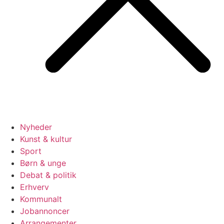
Nyheder
Kunst & kultur
Sport
Børn & unge
Debat & politik
Erhverv
Kommunalt
Jobannoncer
Arrangementer