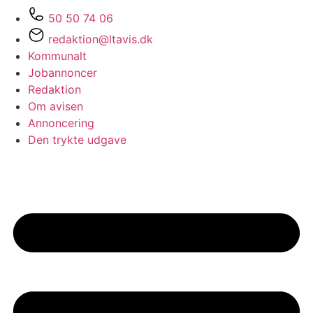
50 50 74 06
redaktion@ltavis.dk
Kommunalt
Jobannoncer
Redaktion
Om avisen
Annoncering
Den trykte udgave