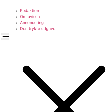
Redaktion
Om avisen
Annoncering
Den trykte udgave