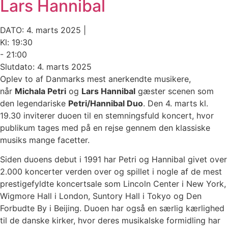
Lars Hannibal
DATO: 4. marts 2025 |
Kl: 19:30
- 21:00
Slutdato: 4. marts 2025
Oplev to af Danmarks mest anerkendte musikere,
når
Michala Petri
og
Lars Hannibal
gæster scenen som
den legendariske
Petri/Hannibal Duo
. Den 4. marts kl.
19.30 inviterer duoen til en stemningsfuld koncert, hvor
publikum tages med på en rejse gennem den klassiske
musiks mange facetter.
Siden duoens debut i 1991 har Petri og Hannibal givet over
2.000 koncerter verden over og spillet i nogle af de mest
prestigefyldte koncertsale som Lincoln Center i New York,
Wigmore Hall i London, Suntory Hall i Tokyo og Den
Forbudte By i Beijing. Duoen har også en særlig kærlighed
til de danske kirker, hvor deres musikalske formidling har