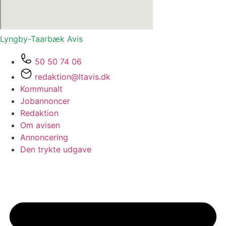
Lyngby-Taarbæk
Avis
50 50 74 06
redaktion@ltavis.dk
Kommunalt
Jobannoncer
Redaktion
Om avisen
Annoncering
Den trykte udgave