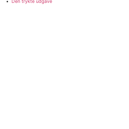
Den trykte udgave