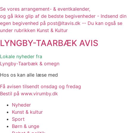
Se vores arrangement- & eventkalender,
og gå ikke glip af de bedste begivenheder - Indsend din
egen begivenhed på post@ltavis.dk -- Du kan også se
under rubrikken Kunst & Kultur
LYNGBY-TAARBÆK
AVIS
Lokale nyheder fra
Lyngby-Taarbæk & omegn
Hos os kan alle læse med
Få avisen tilsendt onsdag og fredag
Bestil på www.virumby.dk
Nyheder
Kunst & kultur
Sport
Børn & unge