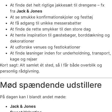
At finde det helt rigtige jakkesæt til drengene – fx
fra
Jack & Jones
At se smukke konfirmationskjoler og festtøj
At få adgang til unikke messerabatter
At finde de rette smykker til den store dag
At hente inspiration til gæstebøger, borddækning og
dekorationer
At udforske venues og festlokationer
At finde løsninger inden for underholdning, transport,
kage og rejser
Kort sagt: Alt samlet ét sted, så I får både overblik og
personlig rådgivning.
Mød spændende udstillere
På dagen kan I blandt andet møde:
Jack & Jones