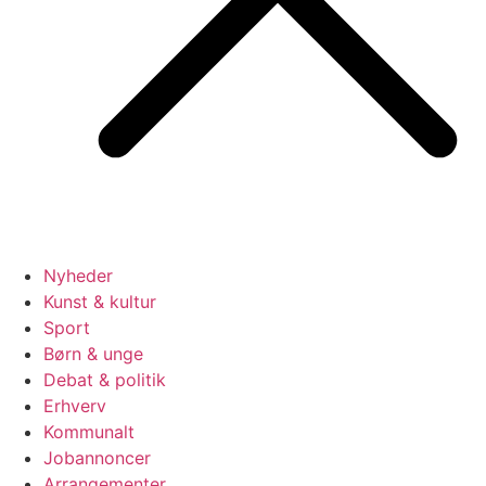
Nyheder
Kunst & kultur
Sport
Børn & unge
Debat & politik
Erhverv
Kommunalt
Jobannoncer
Arrangementer