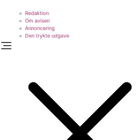
Redaktion
Om avisen
Annoncering
Den trykte udgave