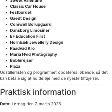
Sweet Valentine
Classic Car House
Festbordet
Gaedt Design
Comwell Borupgaard
Dansborg Limosiner
EF Education First
Hornbæk Jewellery Design
Raadvad Kro
Maria Hvid Photography
Boblerejser
Plaza
Udstillerlisten og programmet opdateres løbende, så det
kan betale sig at holde øje med de nyeste tilføjelser.
Praktisk information
Dato:
Lørdag den 7. marts 2026