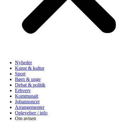
Nyheder
Kunst & kultur
Sport
Børn & unge
Debat & politik
Erhverv
Kommunalt
Jobannoncer
Arrangementer
Oplevelser / info
Om avisen