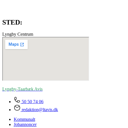
STED:
Lyngby Centrum
Lyngby-Taarbæk
Avis
50 50 74 06
redaktion@ltavis.dk
Kommunalt
Jobannoncer