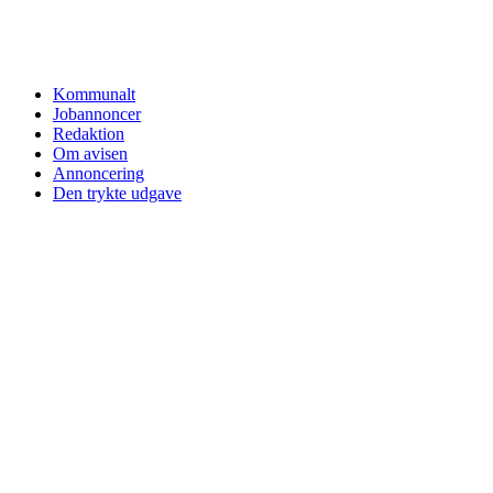
Kommunalt
Jobannoncer
Redaktion
Om avisen
Annoncering
Den trykte udgave