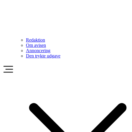
Redaktion
Om avisen
Annoncering
Den trykte udgave