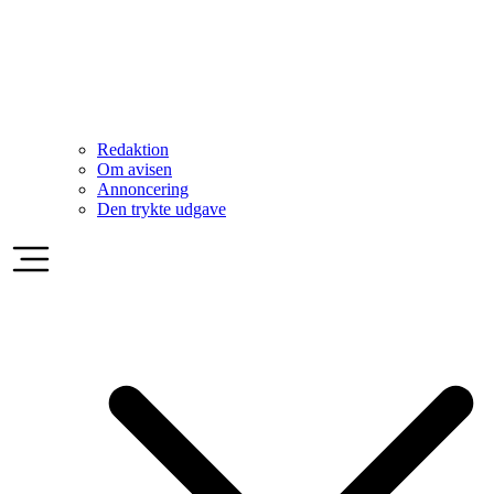
Redaktion
Om avisen
Annoncering
Den trykte udgave