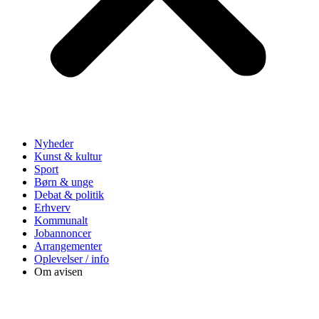
Nyheder
Kunst & kultur
Sport
Børn & unge
Debat & politik
Erhverv
Kommunalt
Jobannoncer
Arrangementer
Oplevelser / info
Om avisen