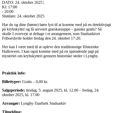
DATO: 24. oktober 2025 |
Kl: 17:00
- 20:00
Slutdato: 24. oktober 2025
Har du og dine (børne) børn lyst til at komme med på en detektivjagt
på krybskytter og få serveret græskarsuppe – ganske gratis? Så
skulle I overveje at deltage i et arrangement, som Stadsarkivet
Friboeshvile holder fredag den 24. oktober 17-20.
Her kan I være med til at opleve den traditionsrige Historiske
Halloween. I kan også komme med på en spændende jagt på
mysteriet om krybskytteri gennem historiske steder i Lyngby.
Praktisk info:
Billettyper:
Gratis – 0,00 kr.
Salgsperiode:
tirsdag, 5. august 2025, kl. 12.00 – fredag, 24.
oktober 2025, kl. 17.00
Arrangør:
Lyngby-Taarbæk Stadsarkiv
Tilmelding: