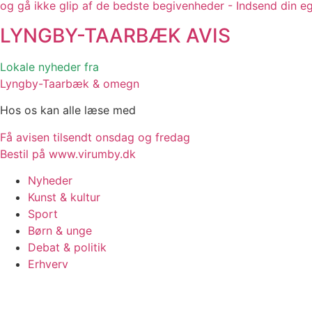
og gå ikke glip af de bedste begivenheder - Indsend din e
LYNGBY-TAARBÆK
AVIS
Lokale nyheder fra
Lyngby-Taarbæk & omegn
Hos os kan alle læse med
Få avisen tilsendt onsdag og fredag
Bestil på www.virumby.dk
Nyheder
Kunst & kultur
Sport
Børn & unge
Debat & politik
Erhverv