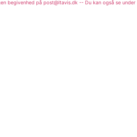
gen begivenhed på post@ltavis.dk -- Du kan også se under 