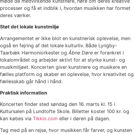
møde de medvirkende kunstnere, høre om deres kreative
processer og få et indblik i, hvordan musikken har formet
deres værker.
Støt det lokale kunstmiljø
Arrangementet er ikke blot en kunstnerisk oplevelse, men
også en fejring af det lokale kulturliv. Både Lyngby-
Taarbæk Harmoniorkester og
Åbne Døre
er forankret i
lokalområdet og arbejder aktivt for at styrke kunst- og
musikmiljøet. Koncerten giver kunstnere og musikere en
fælles platform og skaber en oplevelse, hvor kreativitet og
fællesskab går hånd i hånd.
Praktisk information
Koncerten finder sted søndag den 16. marts kl. 15 i
Kultursalen på Lundtofte Skole. Billetter koster 100 kr. og
kan købes via
Tikkio.com
eller i døren på dagen.
Tag med på en rejse, hvor musikken får farver, og kunsten