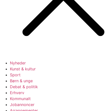
Nyheder
Kunst & kultur
Sport
Børn & unge
Debat & politik
Erhverv
Kommunalt
Jobannoncer
Arrangementer