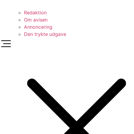
Redaktion
Om avisen
Annoncering
Den trykte udgave