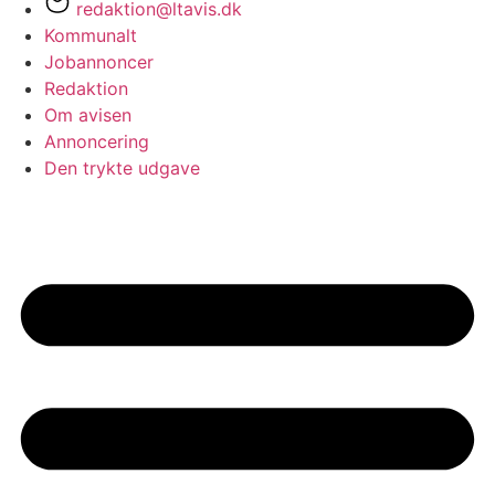
redaktion@ltavis.dk
Kommunalt
Jobannoncer
Redaktion
Om avisen
Annoncering
Den trykte udgave