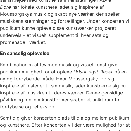
Døre
har lokale kunstnere ladet sig inspirere af
Moussorgskys musik og skabt nye værker, der spejler
musikkens stemninger og fortællinger. Under koncerten vil
publikum kunne opleve disse kunstværker projiceret
undervejs – et visuelt supplement til hver sats og
promenade i værket.
En sanselig oplevelse
Kombinationen af levende musik og visuel kunst giver
publikum mulighed for at opleve
Udstillingsbilleder
på en
ny og fordybende måde. Hvor Moussorgsky lod sig
inspirere af malerier til sin musik, lader kunstnerne sig nu
inspirere af musikken til deres værker. Denne gensidige
påvirkning mellem kunstformer skaber et unikt rum for
fordybelse og refleksion.
Samtidig giver koncerten plads til dialog mellem publikum
og kunstnere. Efter koncerten vil der være mulighed for at