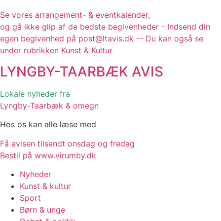
Se vores arrangement- & eventkalender,
og gå ikke glip af de bedste begivenheder - Indsend din
egen begivenhed på post@ltavis.dk -- Du kan også se
under rubrikken Kunst & Kultur
LYNGBY-TAARBÆK
AVIS
Lokale nyheder fra
Lyngby-Taarbæk & omegn
Hos os kan alle læse med
Få avisen tilsendt onsdag og fredag
Bestil på www.virumby.dk
Nyheder
Kunst & kultur
Sport
Børn & unge