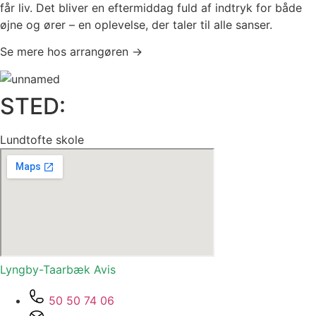
får liv. Det bliver en eftermiddag fuld af indtryk for både
øjne og ører – en oplevelse, der taler til alle sanser.
Se mere hos arrangøren →
STED:
Lundtofte skole
Lyngby-Taarbæk
Avis
50 50 74 06