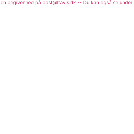
gen begivenhed på post@ltavis.dk -- Du kan også se under 