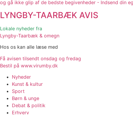
og gå ikke glip af de bedste begivenheder - Indsend din e
LYNGBY-TAARBÆK
AVIS
Lokale nyheder fra
Lyngby-Taarbæk & omegn
Hos os kan alle læse med
Få avisen tilsendt onsdag og fredag
Bestil på www.virumby.dk
Nyheder
Kunst & kultur
Sport
Børn & unge
Debat & politik
Erhverv