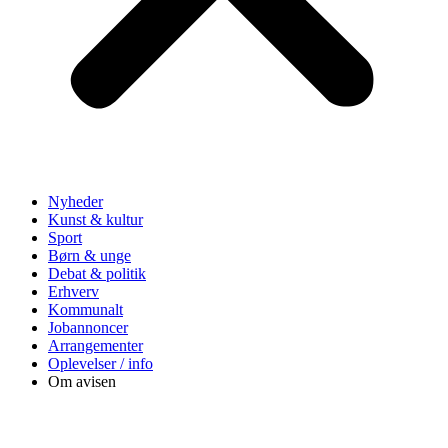
Nyheder
Kunst & kultur
Sport
Børn & unge
Debat & politik
Erhverv
Kommunalt
Jobannoncer
Arrangementer
Oplevelser / info
Om avisen