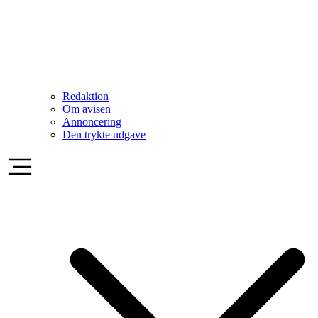
Redaktion
Om avisen
Annoncering
Den trykte udgave