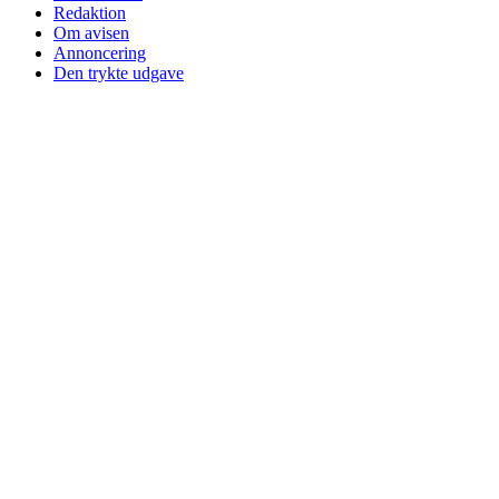
Redaktion
Om avisen
Annoncering
Den trykte udgave