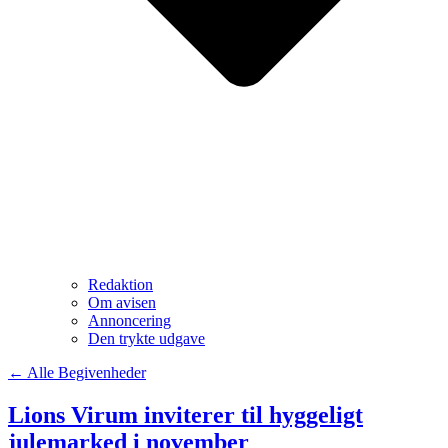
Redaktion
Om avisen
Annoncering
Den trykte udgave
← Alle Begivenheder
Lions Virum inviterer til hyggeligt
julemarked i november