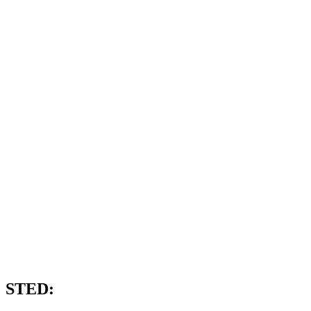
STED: