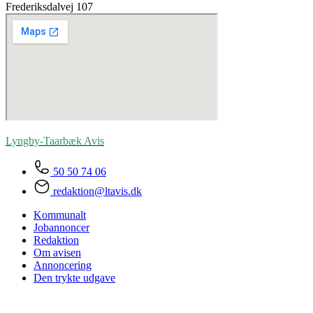
Frederiksdalvej 107
Lyngby-Taarbæk
Avis
50 50 74 06
redaktion@ltavis.dk
Kommunalt
Jobannoncer
Redaktion
Om avisen
Annoncering
Den trykte udgave