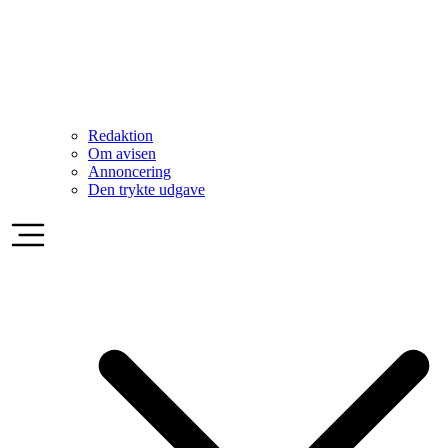
Redaktion
Om avisen
Annoncering
Den trykte udgave