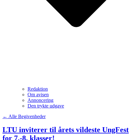
Redaktion
Om avisen
Annoncering
Den trykte udgave
← Alle Begivenheder
LTU inviterer til årets vildeste UngFest
for 7.-8. klasser!