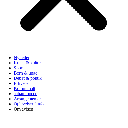
Nyheder
Kunst & kultur
Sport
Børn & unge
Debat & politik
Erhverv
Kommunalt
Jobannoncer
Arrangementer
Oplevelser / info
Om avisen