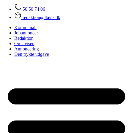
50 50 74 06
redaktion@ltavis.dk
Kommunalt
Jobannoncer
Redaktion
Om avisen
Annoncering
Den trykte udgave