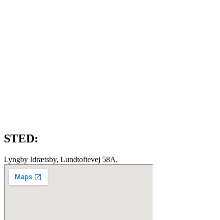
STED:
Lyngby Idrætsby, Lundtoftevej 58A,