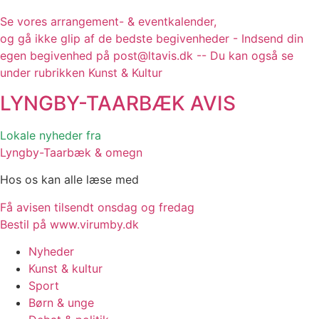
Se vores arrangement- & eventkalender,
og gå ikke glip af de bedste begivenheder - Indsend din
egen begivenhed på post@ltavis.dk -- Du kan også se
under rubrikken Kunst & Kultur
LYNGBY-TAARBÆK
AVIS
Lokale nyheder fra
Lyngby-Taarbæk & omegn
Hos os kan alle læse med
Få avisen tilsendt onsdag og fredag
Bestil på www.virumby.dk
Nyheder
Kunst & kultur
Sport
Børn & unge