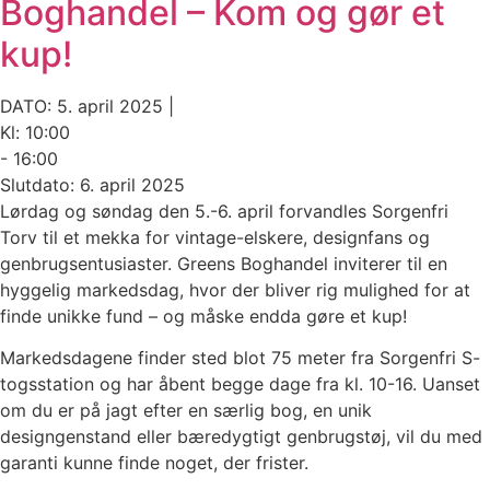
Boghandel – Kom og gør et
kup!
DATO: 5. april 2025 |
Kl: 10:00
- 16:00
Slutdato: 6. april 2025
Lørdag og søndag den 5.-6. april forvandles Sorgenfri
Torv til et mekka for vintage-elskere, designfans og
genbrugsentusiaster. Greens Boghandel inviterer til en
hyggelig markedsdag, hvor der bliver rig mulighed for at
finde unikke fund – og måske endda gøre et kup!
Markedsdagene finder sted blot 75 meter fra Sorgenfri S-
togsstation og har åbent begge dage fra kl. 10-16. Uanset
om du er på jagt efter en særlig bog, en unik
designgenstand eller bæredygtigt genbrugstøj, vil du med
garanti kunne finde noget, der frister.