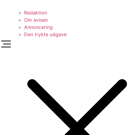
Redaktion
Om avisen
Annoncering
Den trykte udgave