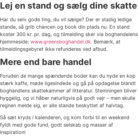
Lej en stand og sælg dine skatte
Har du selv gode ting, du vil sælge? Der er stadig ledige
stande, så grib chancen og book din plads nu. En stand
koster 300 kr. pr. dag, og tilmelding sker via boghandelens
hjemmeside:
www.greensboghandel.dk
. Bemærk, at
tilmeldingsgebyret ikke refunderes ved afbud.
Mere end bare handel
Foruden de mange spændende boder kan du nyde en kop
stærk kaffe, møde ligesindede og gå på opdagelse blandt
boghandlens skattekammer af litteratur. Stemningen bliver
hyggelig, og vi håber naturligvis på godt vejr – men skulle
regnen melde sig, er alle stande beskyttet af halvtag.
Så sæt kryds i kalenderen, og kom forbi til en weekend
fyldt med gode fund, godt selskab og masser af
inspiration!