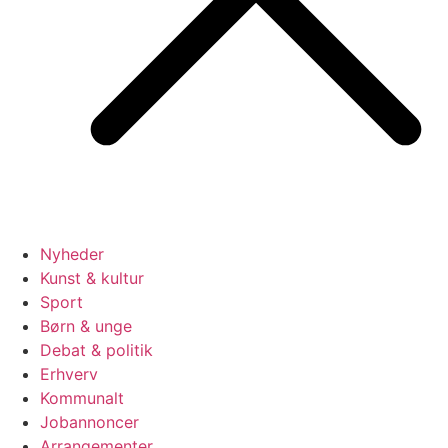
Nyheder
Kunst & kultur
Sport
Børn & unge
Debat & politik
Erhverv
Kommunalt
Jobannoncer
Arrangementer