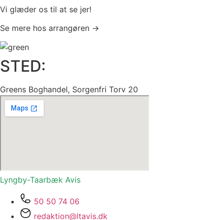
Vi glæder os til at se jer!
Se mere hos arrangøren →
STED:
Greens Boghandel, Sorgenfri Torv 20
Lyngby-Taarbæk
Avis
50 50 74 06
redaktion@ltavis.dk