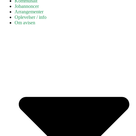
Kommunalt
Jobannoncer
Arrangementer
Oplevelser / info
Om avisen