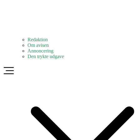
Redaktion
Om avisen
Annoncering
Den trykte udgave