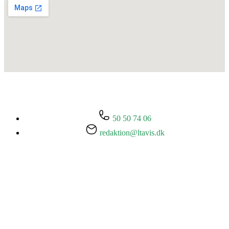
50 50 74 06
redaktion@ltavis.dk