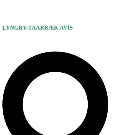
LYNGBY-TAARBÆK
AVIS