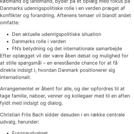
købmand og landmand, byder på et oplæg med fokus på
Danmarks udenrigspolitiske rolle i en verden præget af
konflikter og forandring. Aftenens temaer vil blandt andet
omfatte:
Den aktuelle udenrigspolitiske situation
Danmarks rolle i verden
FN’s betydning og det internationale samarbejde
Efter oplægget vil der være åben debat og mulighed for
at stille spørgsmål – en enestående chance for at få
direkte indsigt i, hvordan Danmark positionerer sig
internationalt.
Arrangementet er åbent for alle, og der opfordres til at
tage familie, naboer, venner og kollegaer med til en aften
fyldt med indsigt og dialog.
Christian Friis Bach sidder desuden i en række centrale
udvalg, herunder:
Europaudvalget