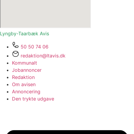
Lyngby-Taarbæk
Avis
50 50 74 06
redaktion@ltavis.dk
Kommunalt
Jobannoncer
Redaktion
Om avisen
Annoncering
Den trykte udgave