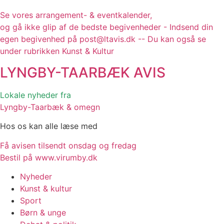
Se vores arrangement- & eventkalender,
og gå ikke glip af de bedste begivenheder - Indsend din
egen begivenhed på post@ltavis.dk -- Du kan også se
under rubrikken Kunst & Kultur
LYNGBY-TAARBÆK
AVIS
Lokale nyheder fra
Lyngby-Taarbæk & omegn
Hos os kan alle læse med
Få avisen tilsendt onsdag og fredag
Bestil på www.virumby.dk
Nyheder
Kunst & kultur
Sport
Børn & unge