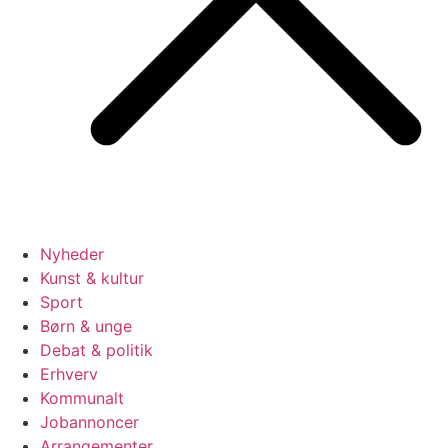
Nyheder
Kunst & kultur
Sport
Børn & unge
Debat & politik
Erhverv
Kommunalt
Jobannoncer
Arrangementer