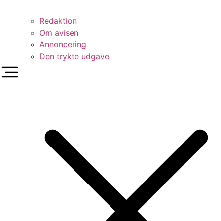
Redaktion
Om avisen
Annoncering
Den trykte udgave