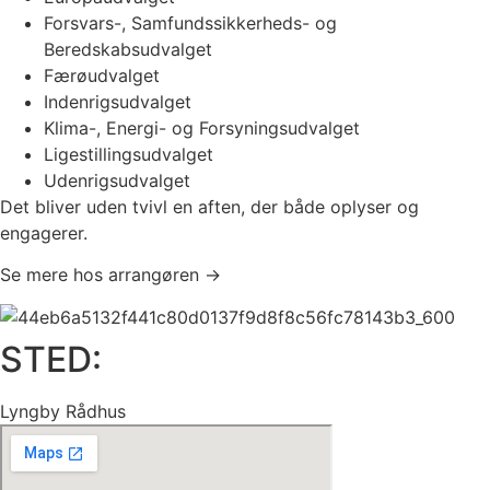
Forsvars-, Samfundssikkerheds- og
Beredskabsudvalget
Færøudvalget
Indenrigsudvalget
Klima-, Energi- og Forsyningsudvalget
Ligestillingsudvalget
Udenrigsudvalget
Det bliver uden tvivl en aften, der både oplyser og
engagerer.
Se mere hos arrangøren →
STED:
Lyngby Rådhus