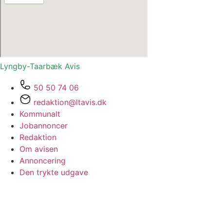
Lyngby-Taarbæk
Avis
50 50 74 06
redaktion@ltavis.dk
Kommunalt
Jobannoncer
Redaktion
Om avisen
Annoncering
Den trykte udgave