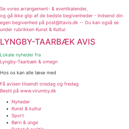
Se vores arrangement- & eventkalender,
og gå ikke glip af de bedste begivenheder - Indsend din
egen begivenhed på post@ltavis.dk -- Du kan også se
under rubrikken Kunst & Kultur
LYNGBY-TAARBÆK
AVIS
Lokale nyheder fra
Lyngby-Taarbæk & omegn
Hos os kan alle læse med
Få avisen tilsendt onsdag og fredag
Bestil på www.virumby.dk
Nyheder
Kunst & kultur
Sport
Børn & unge