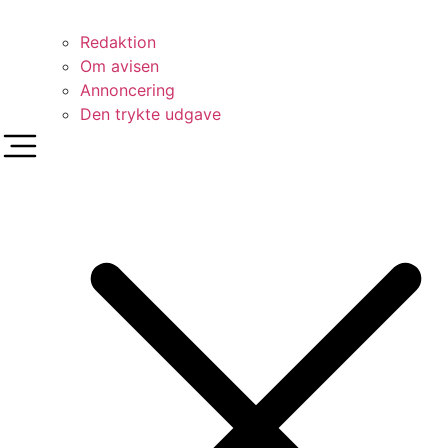
Redaktion
Om avisen
Annoncering
Den trykte udgave