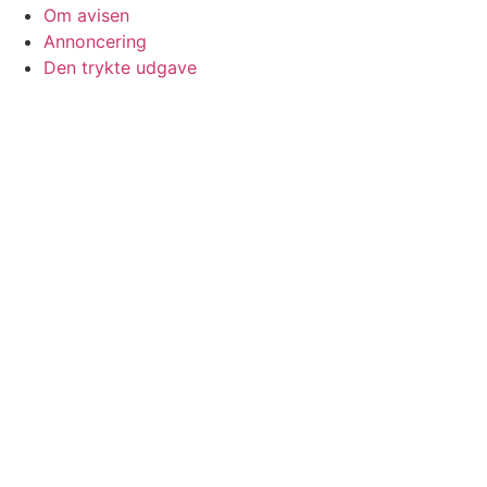
Om avisen
Annoncering
Den trykte udgave