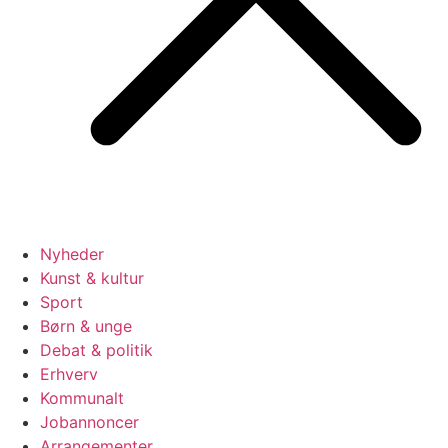
Nyheder
Kunst & kultur
Sport
Børn & unge
Debat & politik
Erhverv
Kommunalt
Jobannoncer
Arrangementer