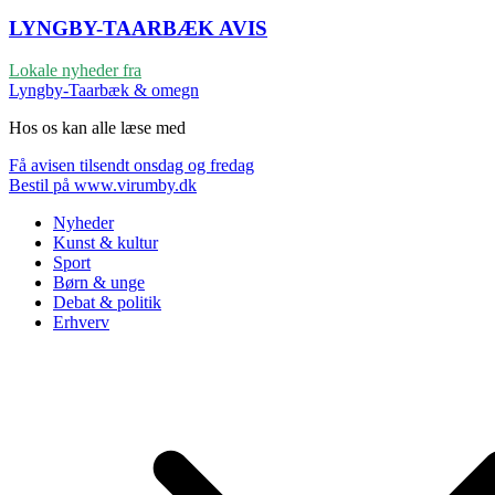
LYNGBY-TAARBÆK
AVIS
Lokale nyheder fra
Lyngby-Taarbæk & omegn
Hos os kan alle læse med
Få avisen tilsendt onsdag og fredag
Bestil på www.virumby.dk
Nyheder
Kunst & kultur
Sport
Børn & unge
Debat & politik
Erhverv