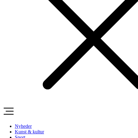
Nyheder
Kunst & kultur
Sport