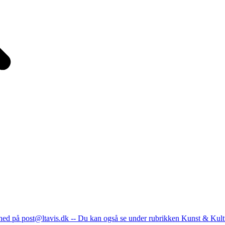
nhed på post@ltavis.dk -- Du kan også se under rubrikken Kunst & Kult