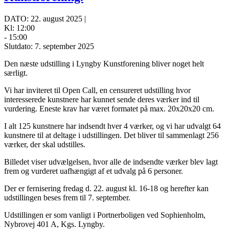
DATO: 22. august 2025 |
Kl: 12:00
- 15:00
Slutdato: 7. september 2025
Den næste udstilling i Lyngby Kunstforening bliver noget helt
særligt.
Vi har inviteret til Open Call, en censureret udstilling hvor
interesserede kunstnere har kunnet sende deres værker ind til
vurdering. Eneste krav har været formatet på max. 20x20x20 cm.
I alt 125 kunstnere har indsendt hver 4 værker, og vi har udvalgt 64
kunstnere til at deltage i udstillingen. Det bliver til sammenlagt 256
værker, der skal udstilles.
Billedet viser udvælgelsen, hvor alle de indsendte værker blev lagt
frem og vurderet uafhængigt af et udvalg på 6 personer.
Der er fernisering fredag d. 22. august kl. 16-18 og herefter kan
udstillingen beses frem til 7. september.
Udstillingen er som vanligt i Portnerboligen ved Sophienholm,
Nybrovej 401 A, Kgs. Lyngby.