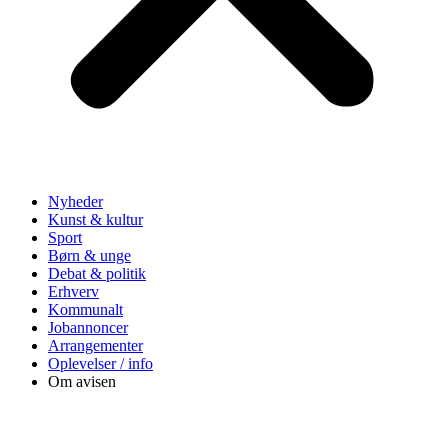
Nyheder
Kunst & kultur
Sport
Børn & unge
Debat & politik
Erhverv
Kommunalt
Jobannoncer
Arrangementer
Oplevelser / info
Om avisen