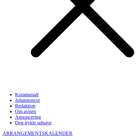
Kommunalt
Jobannoncer
Redaktion
Om avisen
Annoncering
Den trykte udgave
ARRANGEMENTSKALENDER