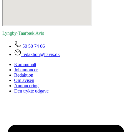
Lyngby-Taarbæk
Avis
50 50 74 06
redaktion@ltavis.dk
Kommunalt
Jobannoncer
Redaktion
Om avisen
Annoncering
Den trykte udgave