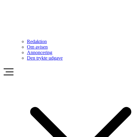
Redaktion
Om avisen
Annoncering
Den trykte udgave