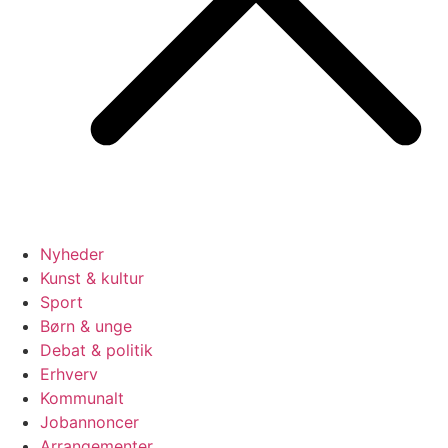
Nyheder
Kunst & kultur
Sport
Børn & unge
Debat & politik
Erhverv
Kommunalt
Jobannoncer
Arrangementer