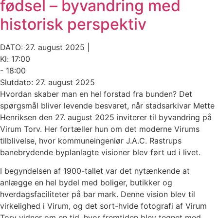
fødsel – byvandring med
historisk perspektiv
DATO: 27. august 2025 |
Kl: 17:00
- 18:00
Slutdato: 27. august 2025
Hvordan skaber man en hel forstad fra bunden? Det
spørgsmål bliver levende besvaret, når stadsarkivar Mette
Henriksen den 27. august 2025 inviterer til byvandring på
Virum Torv. Her fortæller hun om det moderne Virums
tilblivelse, hvor kommuneingeniør J.A.C. Rastrups
banebrydende byplanlagte visioner blev ført ud i livet.
I begyndelsen af 1900-tallet var det nytænkende at
anlægge en hel bydel med boliger, butikker og
hverdagsfaciliteter på bar mark. Denne vision blev til
virkelighed i Virum, og det sort-hvide fotografi af Virum
Torv vidner om en tid, hvor fremtiden blev tegnet med