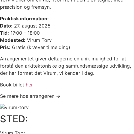
præcision og fremsyn.
Praktisk information:
Dato:
27. august 2025
Tid:
17:00 – 18:00
Mødested:
Virum Torv
Pris:
Gratis (kræver tilmelding)
Arrangementet giver deltagerne en unik mulighed for at
forstå den arkitektoniske og samfundsmæssige udvikling,
der har formet det Virum, vi kender i dag.
Book billet
her
Se mere hos arrangøren →
STED:
Virum Torv