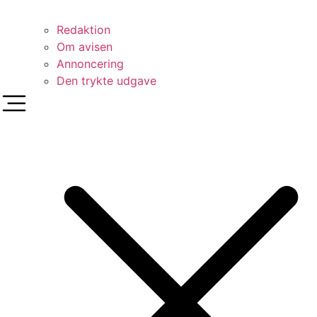
Redaktion
Om avisen
Annoncering
Den trykte udgave