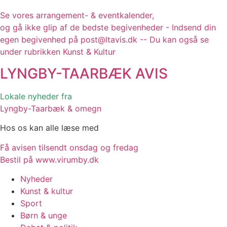
Se vores arrangement- & eventkalender,
og gå ikke glip af de bedste begivenheder - Indsend din
egen begivenhed på post@ltavis.dk -- Du kan også se
under rubrikken Kunst & Kultur
LYNGBY-TAARBÆK
AVIS
Lokale nyheder fra
Lyngby-Taarbæk & omegn
Hos os kan alle læse med
Få avisen tilsendt onsdag og fredag
Bestil på www.virumby.dk
Nyheder
Kunst & kultur
Sport
Børn & unge