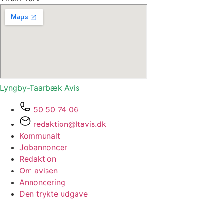
Lyngby-Taarbæk
Avis
50 50 74 06
redaktion@ltavis.dk
Kommunalt
Jobannoncer
Redaktion
Om avisen
Annoncering
Den trykte udgave