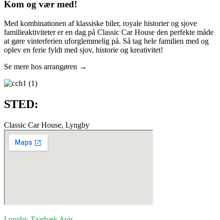
Kom og vær med!
Med kombinationen af klassiske biler, royale historier og sjove
familieaktiviteter er en dag på Classic Car House den perfekte måde
at gøre vinterferien uforglemmelig på. Så tag hele familien med og
oplev en ferie fyldt med sjov, historie og kreativitet!
Se mere hos arrangøren →
STED:
Classic Car House, Lyngby
Lyngby-Taarbæk
Avis