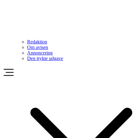
Redaktion
Om avisen
Annoncering
Den trykte udgave