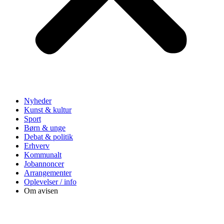
Nyheder
Kunst & kultur
Sport
Børn & unge
Debat & politik
Erhverv
Kommunalt
Jobannoncer
Arrangementer
Oplevelser / info
Om avisen