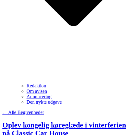
Redaktion
Om avisen
Annoncering
Den trykte udgave
← Alle Begivenheder
Oplev kongelig køreglæde i vinterferien
på Classic Car House