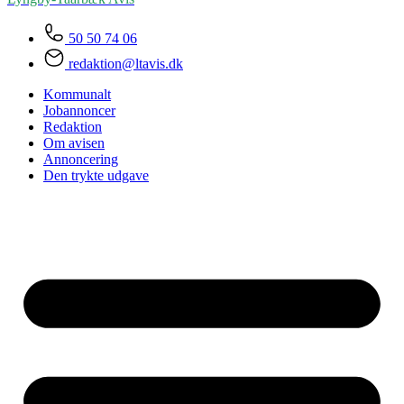
50 50 74 06
redaktion@ltavis.dk
Kommunalt
Jobannoncer
Redaktion
Om avisen
Annoncering
Den trykte udgave