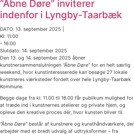
“Åbne Døre” inviterer
indenfor i Lyngby-Taarbæk
DATO: 13. september 2025 |
Kl: 11:00
- 16:00
Slutdato: 14. september 2025
Den 13. og 14. september 2025 åbner
kunstnersammenslutningen
“Åbne Døre”
for en helt særlig
weekend, hvor kunstinteresserede kan besøge 27 lokale
kunstneres værksteder fordelt over hele Lyngby-Taarbæk
Kommune.
Begge dage fra kl. 11.00 til 16.00 får publikum mulighed for
at træde ind i kunstnernes atelierer og private hjem, og
opleve den kreative proces dér, hvor kunsten bliver til.
“Åbne Døre”
består af kunstnere og kunsthåndværkere, der
arbejder med et bredt udvalg af udtryksformer – fra