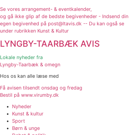
Se vores arrangement- & eventkalender,
og gå ikke glip af de bedste begivenheder - Indsend din
egen begivenhed på post@ltavis.dk -- Du kan også se
under rubrikken Kunst & Kultur
LYNGBY-TAARBÆK
AVIS
Lokale nyheder fra
Lyngby-Taarbæk & omegn
Hos os kan alle læse med
Få avisen tilsendt onsdag og fredag
Bestil på www.virumby.dk
Nyheder
Kunst & kultur
Sport
Børn & unge