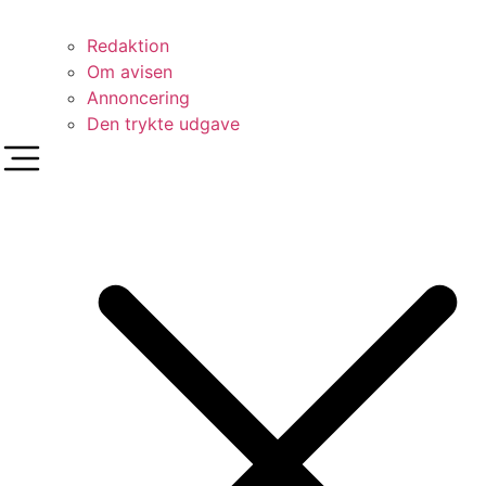
Redaktion
Om avisen
Annoncering
Den trykte udgave