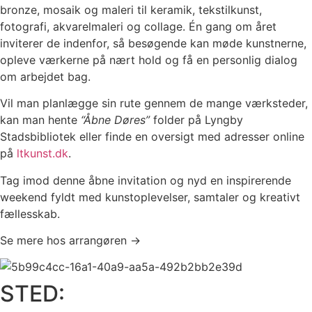
bronze, mosaik og maleri til keramik, tekstilkunst,
fotografi, akvarelmaleri og collage. Én gang om året
inviterer de indenfor, så besøgende kan møde kunstnerne,
opleve værkerne på nært hold og få en personlig dialog
om arbejdet bag.
Vil man planlægge sin rute gennem de mange værksteder,
kan man hente
“Åbne Døres”
folder på Lyngby
Stadsbibliotek eller finde en oversigt med adresser online
på
ltkunst.dk
.
Tag imod denne åbne invitation og nyd en inspirerende
weekend fyldt med kunstoplevelser, samtaler og kreativt
fællesskab.
Se mere hos arrangøren →
STED: