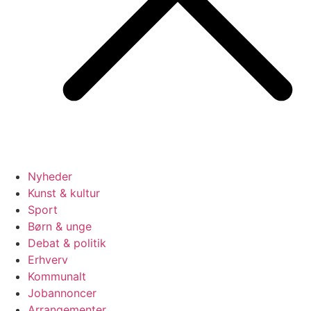
Nyheder
Kunst & kultur
Sport
Børn & unge
Debat & politik
Erhverv
Kommunalt
Jobannoncer
Arrangementer