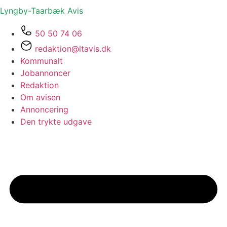
Lyngby-Taarbæk
Avis
50 50 74 06
redaktion@ltavis.dk
Kommunalt
Jobannoncer
Redaktion
Om avisen
Annoncering
Den trykte udgave