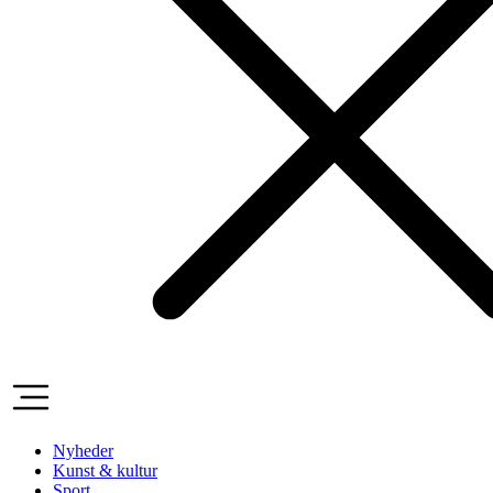
Nyheder
Kunst & kultur
Sport