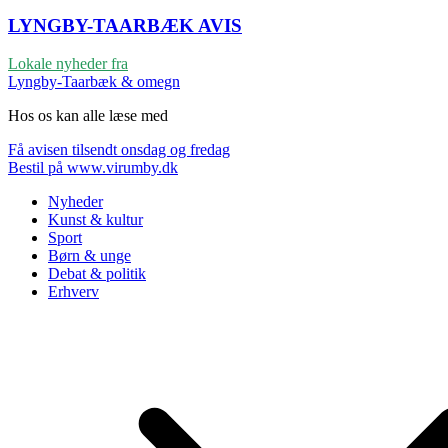
LYNGBY-TAARBÆK
AVIS
Lokale nyheder fra
Lyngby-Taarbæk & omegn
Hos os kan alle læse med
Få avisen tilsendt onsdag og fredag
Bestil på www.virumby.dk
Nyheder
Kunst & kultur
Sport
Børn & unge
Debat & politik
Erhverv