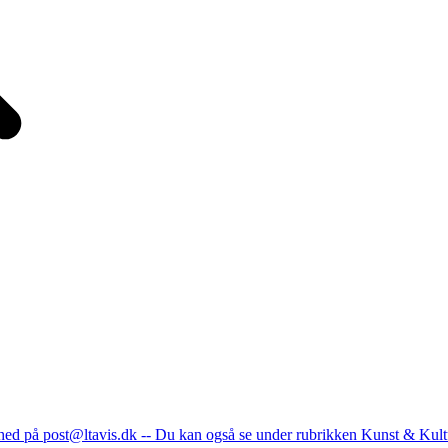
nhed på post@ltavis.dk -- Du kan også se under rubrikken Kunst & Kult