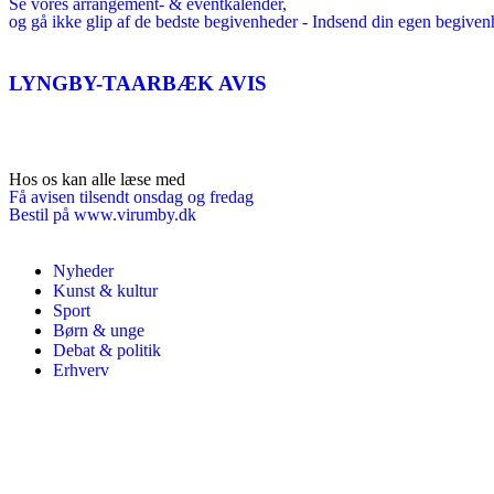
Se vores arrangement- & eventkalender,
og gå ikke glip af de bedste begivenheder - Indsend din egen begive
LYNGBY-TAARBÆK
AVIS
Hos os kan alle læse med
Få avisen tilsendt onsdag og fredag
Bestil på www.virumby.dk
Nyheder
Kunst & kultur
Sport
Børn & unge
Debat & politik
Erhverv