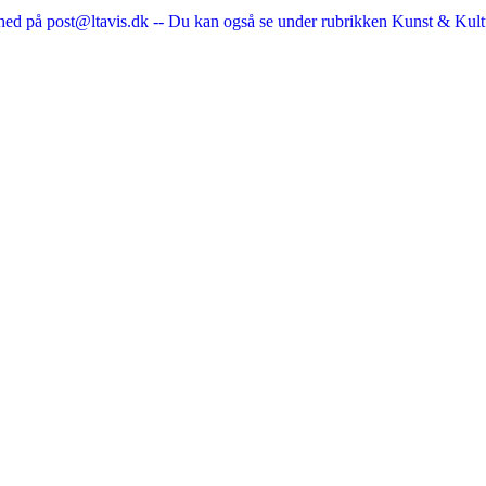
nhed på post@ltavis.dk -- Du kan også se under rubrikken Kunst & Kult