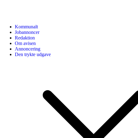
Kommunalt
Jobannoncer
Redaktion
Om avisen
Annoncering
Den trykte udgave