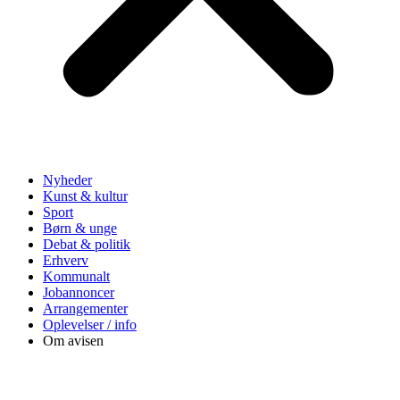
Nyheder
Kunst & kultur
Sport
Børn & unge
Debat & politik
Erhverv
Kommunalt
Jobannoncer
Arrangementer
Oplevelser / info
Om avisen