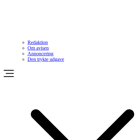
Redaktion
Om avisen
Annoncering
Den trykte udgave