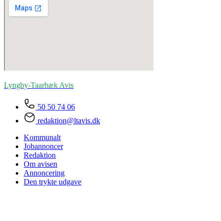
Lyngby-Taarbæk
Avis
50 50 74 06
redaktion@ltavis.dk
Kommunalt
Jobannoncer
Redaktion
Om avisen
Annoncering
Den trykte udgave