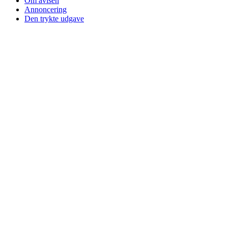
Om avisen
Annoncering
Den trykte udgave