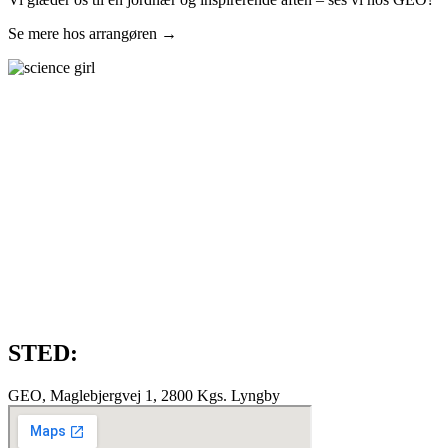
Se mere hos arrangøren →
STED:
GEO, Maglebjergvej 1, 2800 Kgs. Lyngby