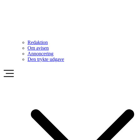
Redaktion
Om avisen
Annoncering
Den trykte udgave