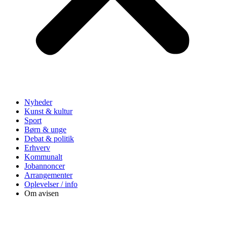
Nyheder
Kunst & kultur
Sport
Børn & unge
Debat & politik
Erhverv
Kommunalt
Jobannoncer
Arrangementer
Oplevelser / info
Om avisen