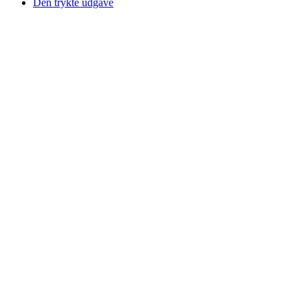
Den trykte udgave