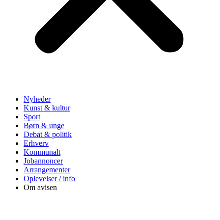
Nyheder
Kunst & kultur
Sport
Børn & unge
Debat & politik
Erhverv
Kommunalt
Jobannoncer
Arrangementer
Oplevelser / info
Om avisen