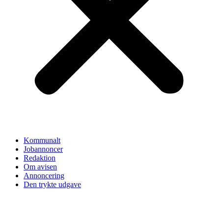
Kommunalt
Jobannoncer
Redaktion
Om avisen
Annoncering
Den trykte udgave