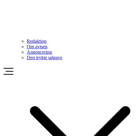
Redaktion
Om avisen
Annoncering
Den trykte udgave