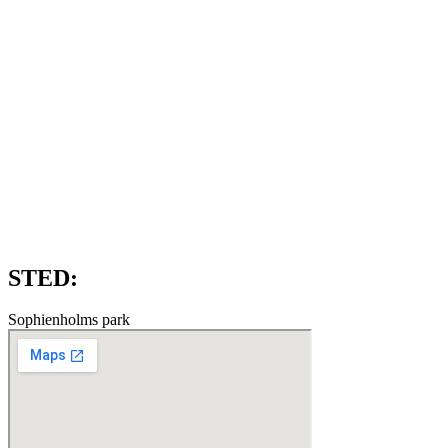
STED:
Sophienholms park