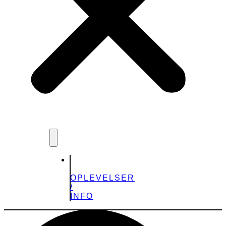
OPLEVELSER
/
INFO