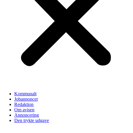
Kommunalt
Jobannoncer
Redaktion
Om avisen
Annoncering
Den trykte udgave