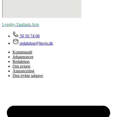
Lyngby-Taarbæk
Avis
50 50 74 06
redaktion@ltavis.dk
Kommunalt
Jobannoncer
Redaktion
Om avisen
Annoncering
Den trykte udgave