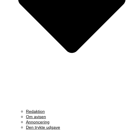
Redaktion
Om avisen
Annoncering
Den trykte udgave