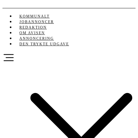
Videre
til
indhold
KOMMUNALT
JOBANNONCER
REDAKTION
OM AVISEN
ANNONCERING
DEN TRYKTE UDGAVE