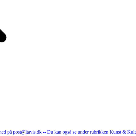
nhed på post@ltavis.dk -- Du kan også se under rubrikken Kunst & Kult