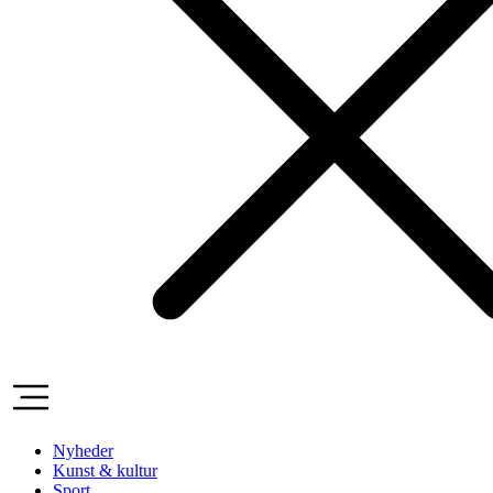
Nyheder
Kunst & kultur
Sport