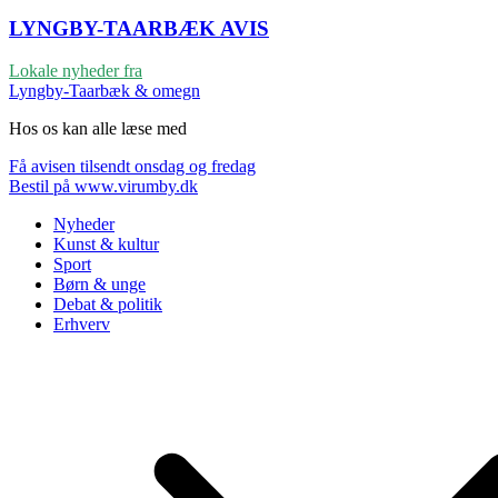
LYNGBY-TAARBÆK
AVIS
Lokale nyheder fra
Lyngby-Taarbæk & omegn
Hos os kan alle læse med
Få avisen tilsendt onsdag og fredag
Bestil på www.virumby.dk
Nyheder
Kunst & kultur
Sport
Børn & unge
Debat & politik
Erhverv