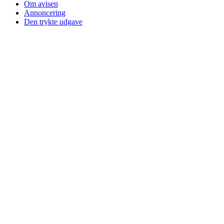
Om avisen
Annoncering
Den trykte udgave