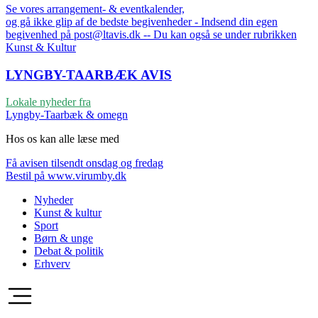
Se vores arrangement- & eventkalender,
og gå ikke glip af de bedste begivenheder - Indsend din egen
begivenhed på post@ltavis.dk -- Du kan også se under rubrikken
Kunst & Kultur
LYNGBY-TAARBÆK
AVIS
Lokale nyheder fra
Lyngby-Taarbæk & omegn
Hos os kan alle læse med
Få avisen tilsendt onsdag og fredag
Bestil på www.virumby.dk
Nyheder
Kunst & kultur
Sport
Børn & unge
Debat & politik
Erhverv