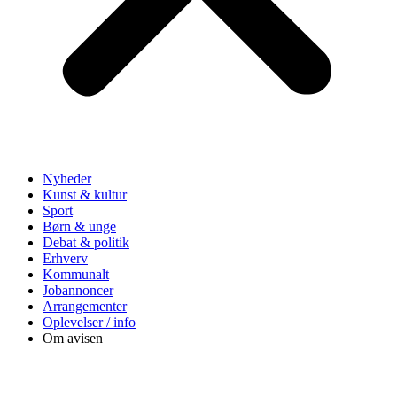
Nyheder
Kunst & kultur
Sport
Børn & unge
Debat & politik
Erhverv
Kommunalt
Jobannoncer
Arrangementer
Oplevelser / info
Om avisen