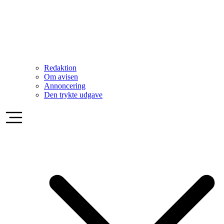
Redaktion
Om avisen
Annoncering
Den trykte udgave