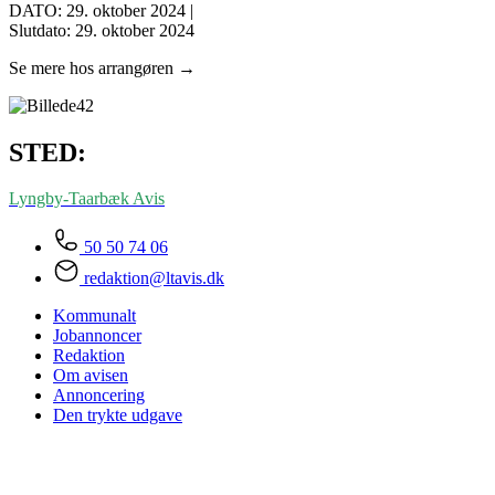
DATO: 29. oktober 2024 |
Slutdato: 29. oktober 2024
Se mere hos arrangøren →
STED:
Lyngby-Taarbæk
Avis
50 50 74 06
redaktion@ltavis.dk
Kommunalt
Jobannoncer
Redaktion
Om avisen
Annoncering
Den trykte udgave