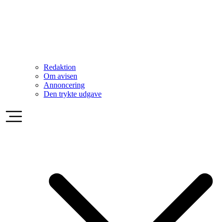
Redaktion
Om avisen
Annoncering
Den trykte udgave