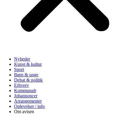
Nyheder
Kunst & kultur
Sport
Børn & unge
Debat & politik
Erhverv
Kommunalt
Jobannoncer
Arrangementer
Oplevelser / info
Om avisen