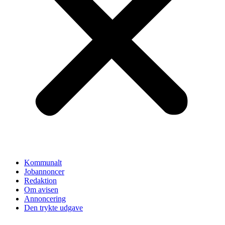
Kommunalt
Jobannoncer
Redaktion
Om avisen
Annoncering
Den trykte udgave