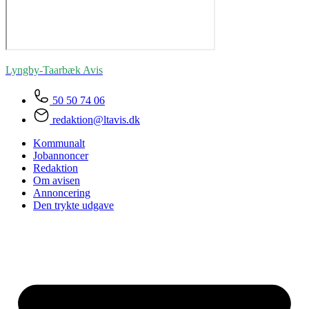
Lyngby-Taarbæk
Avis
50 50 74 06
redaktion@ltavis.dk
Kommunalt
Jobannoncer
Redaktion
Om avisen
Annoncering
Den trykte udgave