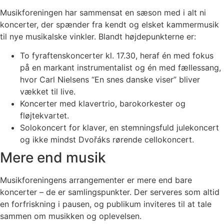
Musikforeningen har sammensat en sæson med i alt ni
koncerter, der spænder fra kendt og elsket kammermusik
til nye musikalske vinkler. Blandt højdepunkterne er:
To fyraftenskoncerter kl. 17.30, heraf én med fokus
på en markant instrumentalist og én med fællessang,
hvor Carl Nielsens “En snes danske viser” bliver
vækket til live.
Koncerter med klavertrio, barokorkester og
fløjtekvartet.
Solokoncert for klaver, en stemningsfuld julekoncert
og ikke mindst Dvořáks rørende cellokoncert.
Mere end musik
Musikforeningens arrangementer er mere end bare
koncerter – de er samlingspunkter. Der serveres som altid
en forfriskning i pausen, og publikum inviteres til at tale
sammen om musikken og oplevelsen.