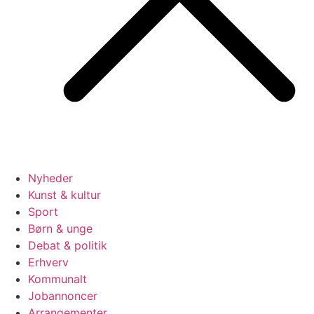
Nyheder
Kunst & kultur
Sport
Børn & unge
Debat & politik
Erhverv
Kommunalt
Jobannoncer
Arrangementer