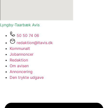
Lyngby-Taarbæk
Avis
50 50 74 06
redaktion@ltavis.dk
Kommunalt
Jobannoncer
Redaktion
Om avisen
Annoncering
Den trykte udgave