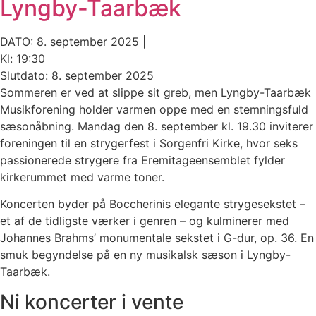
Lyngby-Taarbæk
DATO: 8. september 2025 |
Kl: 19:30
Slutdato: 8. september 2025
Sommeren er ved at slippe sit greb, men Lyngby-Taarbæk
Musikforening holder varmen oppe med en stemningsfuld
sæsonåbning. Mandag den 8. september kl. 19.30 inviterer
foreningen til en strygerfest i Sorgenfri Kirke, hvor seks
passionerede strygere fra Eremitageensemblet fylder
kirkerummet med varme toner.
Koncerten byder på Boccherinis elegante strygesekstet –
et af de tidligste værker i genren – og kulminerer med
Johannes Brahms’ monumentale sekstet i G-dur, op. 36. En
smuk begyndelse på en ny musikalsk sæson i Lyngby-
Taarbæk.
Ni koncerter i vente