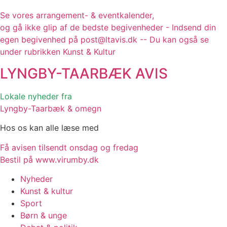
Se vores arrangement- & eventkalender,
og gå ikke glip af de bedste begivenheder - Indsend din
egen begivenhed på post@ltavis.dk -- Du kan også se
under rubrikken Kunst & Kultur
LYNGBY-TAARBÆK
AVIS
Lokale nyheder fra
Lyngby-Taarbæk & omegn
Hos os kan alle læse med
Få avisen tilsendt onsdag og fredag
Bestil på www.virumby.dk
Nyheder
Kunst & kultur
Sport
Børn & unge