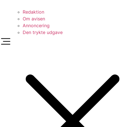
Redaktion
Om avisen
Annoncering
Den trykte udgave