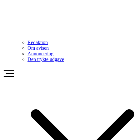
Redaktion
Om avisen
Annoncering
Den trykte udgave