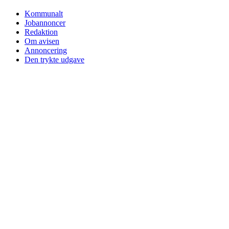
Kommunalt
Jobannoncer
Redaktion
Om avisen
Annoncering
Den trykte udgave