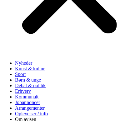
Nyheder
Kunst & kultur
Sport
Børn & unge
Debat & politik
Erhverv
Kommunalt
Jobannoncer
Arrangementer
Oplevelser / info
Om avisen