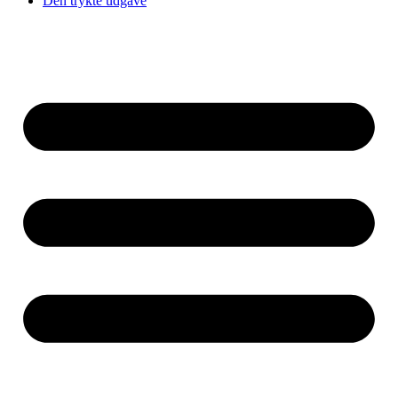
Den trykte udgave