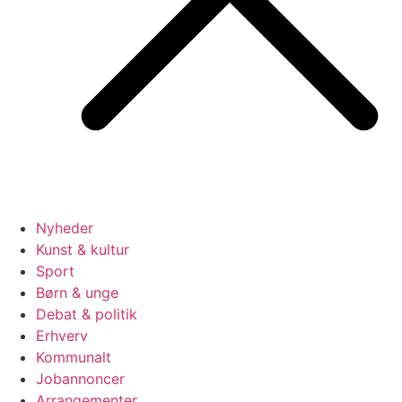
Nyheder
Kunst & kultur
Sport
Børn & unge
Debat & politik
Erhverv
Kommunalt
Jobannoncer
Arrangementer