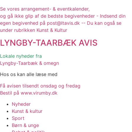
Se vores arrangement- & eventkalender,
og gå ikke glip af de bedste begivenheder - Indsend din
egen begivenhed på post@ltavis.dk -- Du kan også se
under rubrikken Kunst & Kultur
LYNGBY-TAARBÆK
AVIS
Lokale nyheder fra
Lyngby-Taarbæk & omegn
Hos os kan alle læse med
Få avisen tilsendt onsdag og fredag
Bestil på www.virumby.dk
Nyheder
Kunst & kultur
Sport
Børn & unge