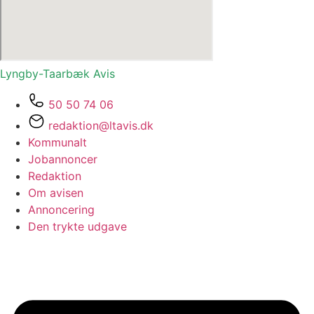
Lyngby-Taarbæk
Avis
50 50 74 06
redaktion@ltavis.dk
Kommunalt
Jobannoncer
Redaktion
Om avisen
Annoncering
Den trykte udgave