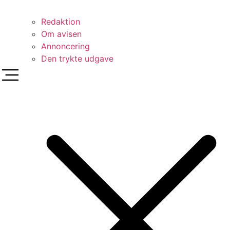
Redaktion
Om avisen
Annoncering
Den trykte udgave