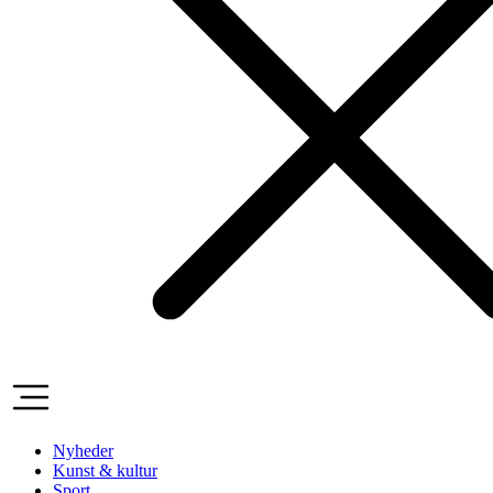
Nyheder
Kunst & kultur
Sport