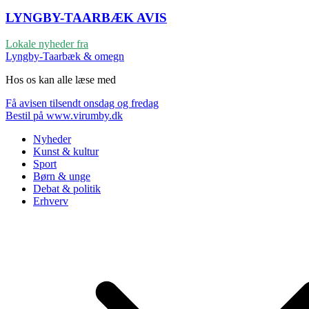
LYNGBY-TAARBÆK
AVIS
Lokale nyheder fra
Lyngby-Taarbæk & omegn
Hos os kan alle læse med
Få avisen tilsendt onsdag og fredag
Bestil på www.virumby.dk
Nyheder
Kunst & kultur
Sport
Børn & unge
Debat & politik
Erhverv