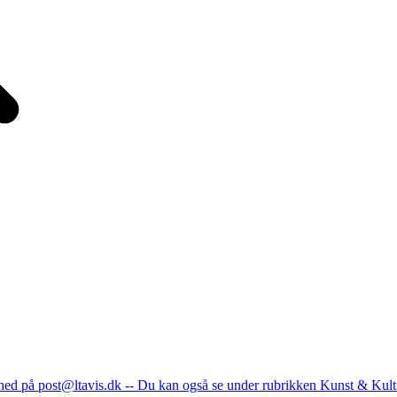
nhed på post@ltavis.dk -- Du kan også se under rubrikken Kunst & Kult