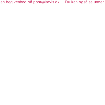
gen begivenhed på post@ltavis.dk -- Du kan også se under 