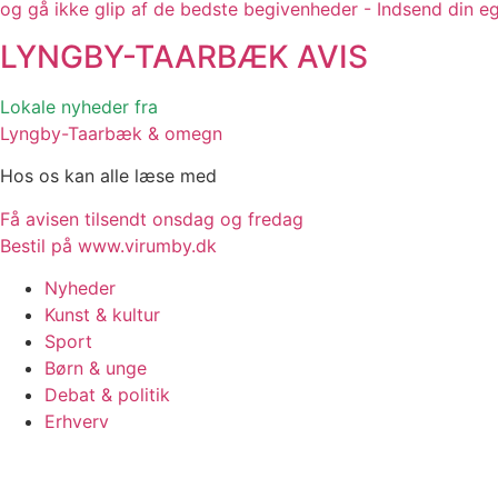
og gå ikke glip af de bedste begivenheder - Indsend din e
LYNGBY-TAARBÆK
AVIS
Lokale nyheder fra
Lyngby-Taarbæk & omegn
Hos os kan alle læse med
Få avisen tilsendt onsdag og fredag
Bestil på www.virumby.dk
Nyheder
Kunst & kultur
Sport
Børn & unge
Debat & politik
Erhverv