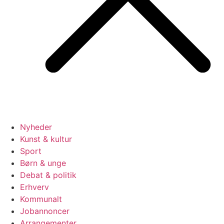
Nyheder
Kunst & kultur
Sport
Børn & unge
Debat & politik
Erhverv
Kommunalt
Jobannoncer
Arrangementer