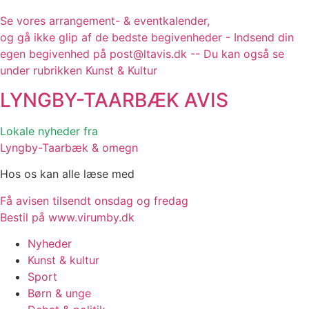
Se vores arrangement- & eventkalender,
og gå ikke glip af de bedste begivenheder - Indsend din
egen begivenhed på post@ltavis.dk -- Du kan også se
under rubrikken Kunst & Kultur
LYNGBY-TAARBÆK
AVIS
Lokale nyheder fra
Lyngby-Taarbæk & omegn
Hos os kan alle læse med
Få avisen tilsendt onsdag og fredag
Bestil på www.virumby.dk
Nyheder
Kunst & kultur
Sport
Børn & unge