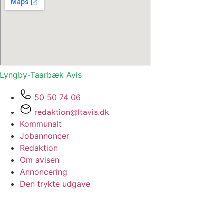
Lyngby-Taarbæk
Avis
50 50 74 06
redaktion@ltavis.dk
Kommunalt
Jobannoncer
Redaktion
Om avisen
Annoncering
Den trykte udgave