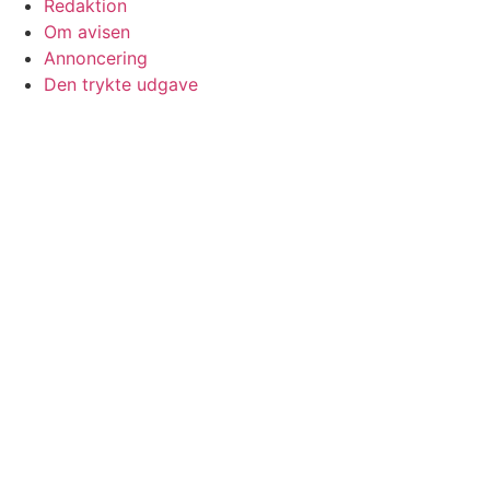
Redaktion
Om avisen
Annoncering
Den trykte udgave