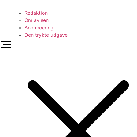
Redaktion
Om avisen
Annoncering
Den trykte udgave