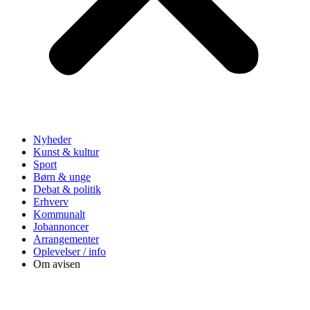
Nyheder
Kunst & kultur
Sport
Børn & unge
Debat & politik
Erhverv
Kommunalt
Jobannoncer
Arrangementer
Oplevelser / info
Om avisen