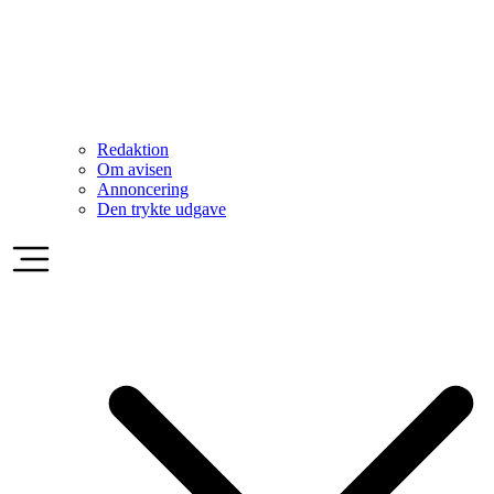
Redaktion
Om avisen
Annoncering
Den trykte udgave