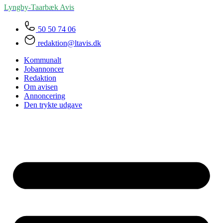
Lyngby-Taarbæk
Avis
50 50 74 06
redaktion@ltavis.dk
Kommunalt
Jobannoncer
Redaktion
Om avisen
Annoncering
Den trykte udgave