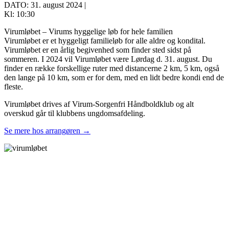
DATO: 31. august 2024 |
Kl: 10:30
Virumløbet – Virums hyggelige løb for hele familien
Virumløbet er et hyggeligt familieløb for alle aldre og kondital.
Virumløbet er en årlig begivenhed som finder sted sidst på
sommeren. I 2024 vil Virumløbet være Lørdag d. 31. august. Du
finder en række forskellige ruter med distancerne 2 km, 5 km, også
den lange på 10 km, som er for dem, med en lidt bedre kondi end de
fleste.
Virumløbet drives af Virum-Sorgenfri Håndboldklub og alt
overskud går til klubbens ungdomsafdeling.
Se mere hos arrangøren →