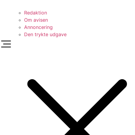
Redaktion
Om avisen
Annoncering
Den trykte udgave