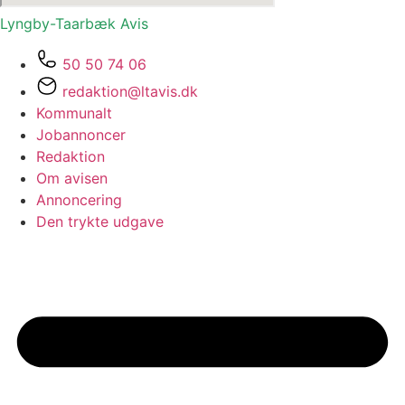
Lyngby-Taarbæk
Avis
50 50 74 06
redaktion@ltavis.dk
Kommunalt
Jobannoncer
Redaktion
Om avisen
Annoncering
Den trykte udgave