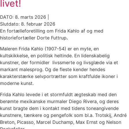
livet!
DATO: 8. marts 2026 |
Slutdato: 8. februar 2026
En fortælleforetilling om Frida Kahlo af og med
historiefortæller Dorte Futtrup
.
Maleren Frida Kahlo (1907-54) er en myte, en
kultskikkelse, en politisk heltinde. En lidenskabelig
kunstner, der formidler livssmerte og livsglæde via et
markant malesprog. Og de fleste kender hendes
karakterstærke selvportrætter som kraftfulde ikoner i
moderne kunst.
Frida Kahlo levede i et stormfuldt ægteskab med den
berømte mexikanske murmaler Diego Rivera, og deres
kunst bragte dem i kontakt med tidens toneangivende
kunstnere, tænkere og pengefolk som bl.a. Trotskij, André
Breton, Picasso, Marcel Duchamp, Max Ernst og Nelson
Rockefeller.