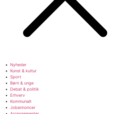
Nyheder
Kunst & kultur
Sport
Børn & unge
Debat & politik
Erhverv
Kommunalt
Jobannoncer
Arrangementer