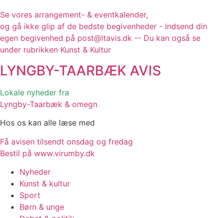
Se vores arrangement- & eventkalender,
og gå ikke glip af de bedste begivenheder - Indsend din
egen begivenhed på post@ltavis.dk -- Du kan også se
under rubrikken Kunst & Kultur
LYNGBY-TAARBÆK
AVIS
Lokale nyheder fra
Lyngby-Taarbæk & omegn
Hos os kan alle læse med
Få avisen tilsendt onsdag og fredag
Bestil på www.virumby.dk
Nyheder
Kunst & kultur
Sport
Børn & unge