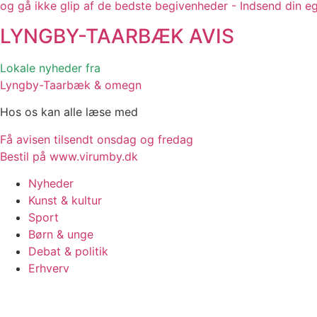
og gå ikke glip af de bedste begivenheder - Indsend din e
LYNGBY-TAARBÆK
AVIS
Lokale nyheder fra
Lyngby-Taarbæk & omegn
Hos os kan alle læse med
Få avisen tilsendt onsdag og fredag
Bestil på www.virumby.dk
Nyheder
Kunst & kultur
Sport
Børn & unge
Debat & politik
Erhverv