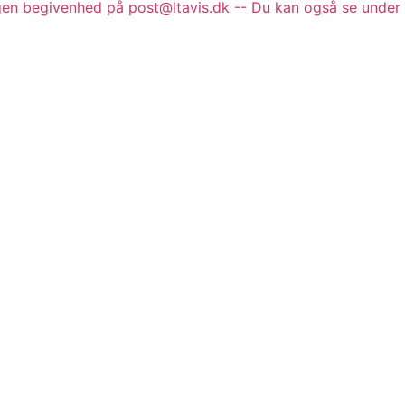
gen begivenhed på post@ltavis.dk -- Du kan også se under 