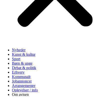
Nyheder
Kunst & kultur
Sport
Børn & unge
Debat & politik
Erhverv
Kommunalt
Jobannoncer
Arrangementer
Oplevelser / info
Om avisen