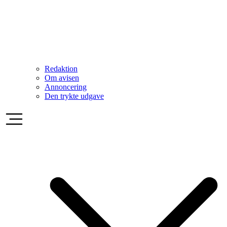
Redaktion
Om avisen
Annoncering
Den trykte udgave