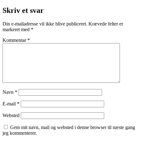
Skriv et svar
Din e-mailadresse vil ikke blive publiceret.
Krævede felter er
markeret med
*
Kommentar
*
Navn
*
E-mail
*
Websted
Gem mit navn, mail og websted i denne browser til næste gang
jeg kommenterer.