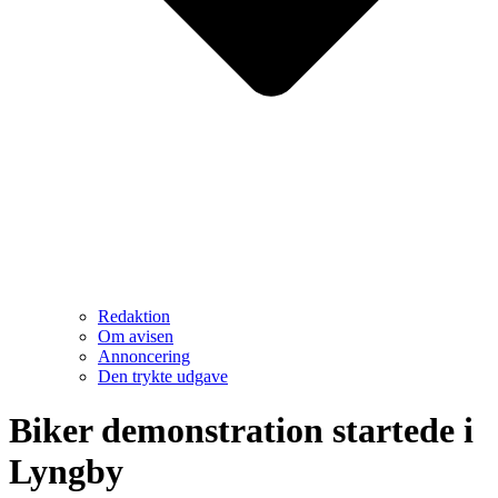
Redaktion
Om avisen
Annoncering
Den trykte udgave
Biker demonstration startede i
Lyngby