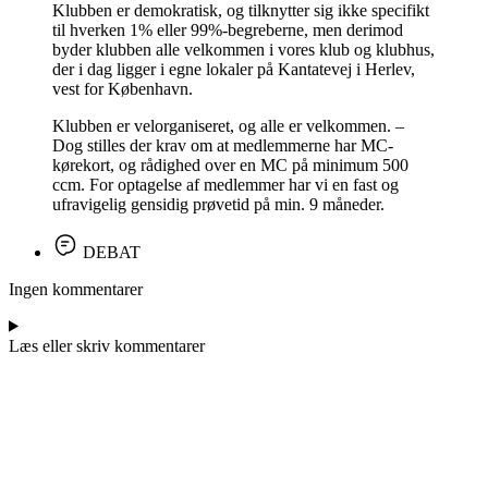
Klubben er demokratisk, og tilknytter sig ikke specifikt
til hverken 1% eller 99%-begreberne, men derimod
byder klubben alle velkommen i vores klub og klubhus,
der i dag ligger i egne lokaler på Kantatevej i Herlev,
vest for København.
Klubben er velorganiseret, og alle er velkommen. –
Dog stilles der krav om at medlemmerne har MC-
kørekort, og rådighed over en MC på minimum 500
ccm. For optagelse af medlemmer har vi en fast og
ufravigelig gensidig prøvetid på min. 9 måneder.
DEBAT
Ingen kommentarer
Læs eller skriv kommentarer