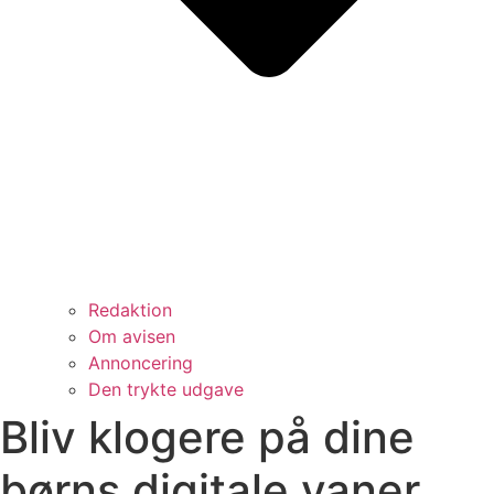
Redaktion
Om avisen
Annoncering
Den trykte udgave
Bliv klogere på dine
børns digitale vaner