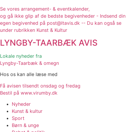
Se vores arrangement- & eventkalender,
og gå ikke glip af de bedste begivenheder - Indsend din
egen begivenhed på post@ltavis.dk -- Du kan også se
under rubrikken Kunst & Kultur
LYNGBY-TAARBÆK
AVIS
Lokale nyheder fra
Lyngby-Taarbæk & omegn
Hos os kan alle læse med
Få avisen tilsendt onsdag og fredag
Bestil på www.virumby.dk
Nyheder
Kunst & kultur
Sport
Børn & unge