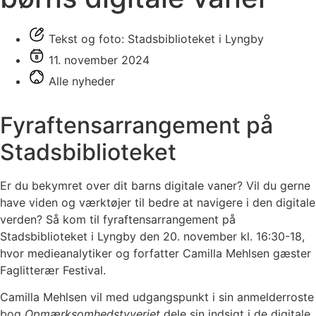
Tekst og foto: Stadsbiblioteket i Lyngby
11. november 2024
Alle nyheder
Fyraftensarrangement på
Stadsbiblioteket
Er du bekymret over dit barns digitale vaner? Vil du gerne
have viden og værktøjer til bedre at navigere i den digitale
verden? Så kom til fyraftensarrangement på
Stadsbiblioteket i Lyngby den 20. november kl. 16:30-18,
hvor medieanalytiker og forfatter Camilla Mehlsen gæster
Faglitterær Festival.
Camilla Mehlsen vil med udgangspunkt i sin anmelderroste
bog
Opmærksomhedstyveriet
dele sin indsigt i de digitale