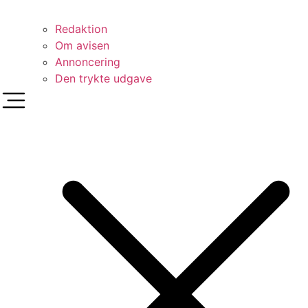
Redaktion
Om avisen
Annoncering
Den trykte udgave