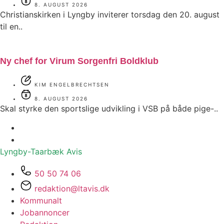
8. AUGUST 2026
Christianskirken i Lyngby inviterer torsdag den 20. august
til en..
Ny chef for Virum Sorgenfri Boldklub
KIM ENGELBRECHTSEN
8. AUGUST 2026
Skal styrke den sportslige udvikling i VSB på både pige-..
Lyngby-Taarbæk
Avis
50 50 74 06
redaktion@ltavis.dk
Kommunalt
Jobannoncer