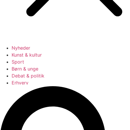
Nyheder
Kunst & kultur
Sport
Børn & unge
Debat & politik
Erhverv