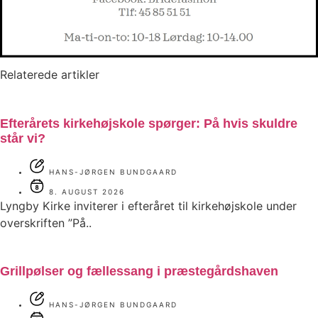
Relaterede artikler
Efterårets kirkehøjskole spørger: På hvis skuldre
står vi?
HANS-JØRGEN BUNDGAARD
8. AUGUST 2026
Lyngby Kirke inviterer i efteråret til kirkehøjskole under
overskriften ”På..
Grillpølser og fællessang i præstegårdshaven
HANS-JØRGEN BUNDGAARD