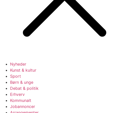
Nyheder
Kunst & kultur
Sport
Børn & unge
Debat & politik
Erhverv
Kommunalt
Jobannoncer
Arrangementer