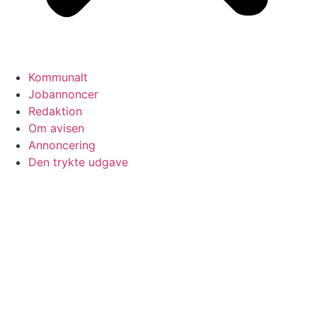
Kommunalt
Jobannoncer
Redaktion
Om avisen
Annoncering
Den trykte udgave