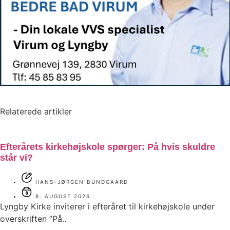
Relaterede artikler
Efterårets kirkehøjskole spørger: På hvis skuldre
står vi?
HANS-JØRGEN BUNDGAARD
8. AUGUST 2026
Lyngby Kirke inviterer i efteråret til kirkehøjskole under
overskriften ”På..