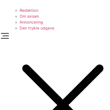
Redaktion
Om avisen
Annoncering
Den trykte udgave