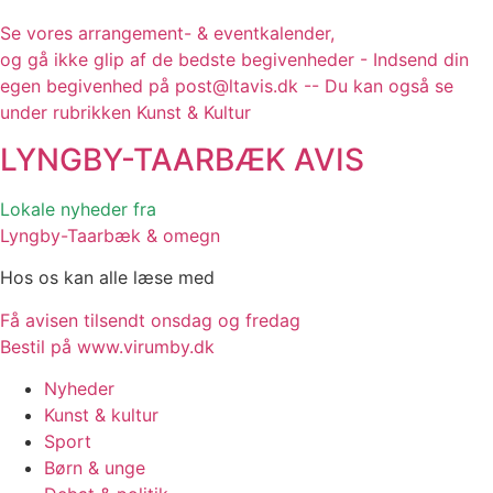
Se vores arrangement- & eventkalender,
og gå ikke glip af de bedste begivenheder - Indsend din
egen begivenhed på post@ltavis.dk -- Du kan også se
under rubrikken Kunst & Kultur
LYNGBY-TAARBÆK
AVIS
Lokale nyheder fra
Lyngby-Taarbæk & omegn
Hos os kan alle læse med
Få avisen tilsendt onsdag og fredag
Bestil på www.virumby.dk
Nyheder
Kunst & kultur
Sport
Børn & unge