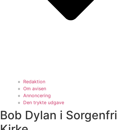
Redaktion
Om avisen
Annoncering
Den trykte udgave
Bob Dylan i Sorgenfri
Kirke