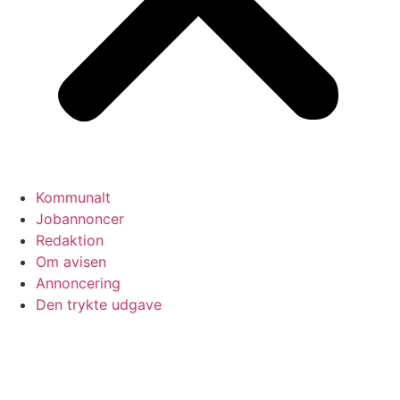
Kommunalt
Jobannoncer
Redaktion
Om avisen
Annoncering
Den trykte udgave