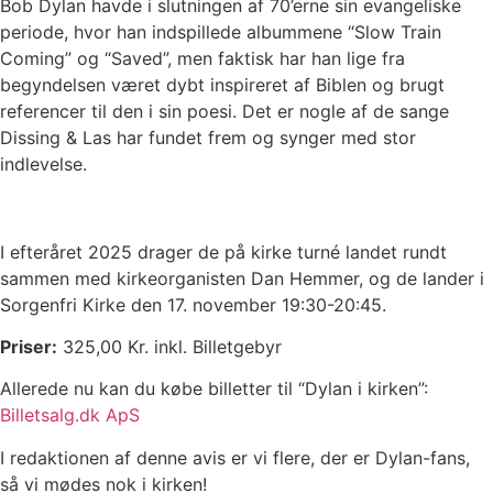
Bob Dylan havde i slutningen af 70’erne sin evangeliske
periode, hvor han indspillede albummene “Slow Train
Coming” og “Saved”, men faktisk har han lige fra
begyndelsen været dybt inspireret af Biblen og brugt
referencer til den i sin poesi. Det er nogle af de sange
Dissing & Las har fundet frem og synger med stor
indlevelse.
I efteråret 2025 drager de på kirke turné landet rundt
sammen med kirkeorganisten Dan Hemmer, og de lander i
Sorgenfri Kirke den 17. november 19:30-20:45.
Priser:
325,00 Kr. inkl. Billetgebyr
Allerede nu kan du købe billetter til “Dylan i kirken”:
Billetsalg.dk ApS
I redaktionen af denne avis er vi flere, der er Dylan-fans,
så vi mødes nok i kirken!