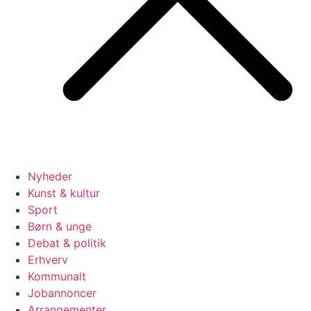
Nyheder
Kunst & kultur
Sport
Børn & unge
Debat & politik
Erhverv
Kommunalt
Jobannoncer
Arrangementer