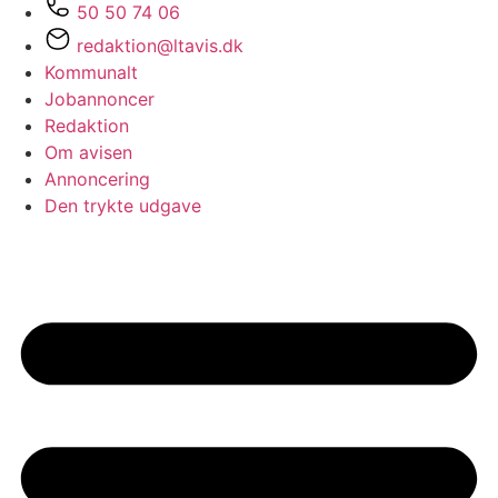
50 50 74 06
redaktion@ltavis.dk
Kommunalt
Jobannoncer
Redaktion
Om avisen
Annoncering
Den trykte udgave