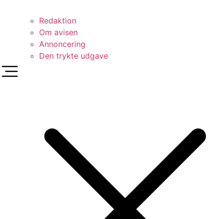
Redaktion
Om avisen
Annoncering
Den trykte udgave