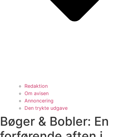
Redaktion
Om avisen
Annoncering
Den trykte udgave
Bøger & Bobler: En
forførende aften i