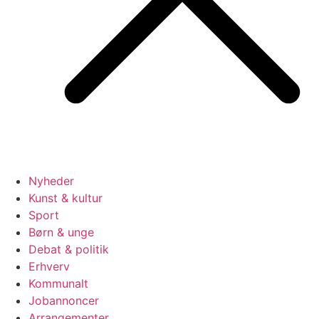
Nyheder
Kunst & kultur
Sport
Børn & unge
Debat & politik
Erhverv
Kommunalt
Jobannoncer
Arrangementer