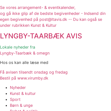
Se vores arrangement- & eventkalender,
og gå ikke glip af de bedste begivenheder - Indsend din
egen begivenhed på post@ltavis.dk -- Du kan også se
under rubrikken Kunst & Kultur
LYNGBY-TAARBÆK
AVIS
Lokale nyheder fra
Lyngby-Taarbæk & omegn
Hos os kan alle læse med
Få avisen tilsendt onsdag og fredag
Bestil på www.virumby.dk
Nyheder
Kunst & kultur
Sport
Børn & unge