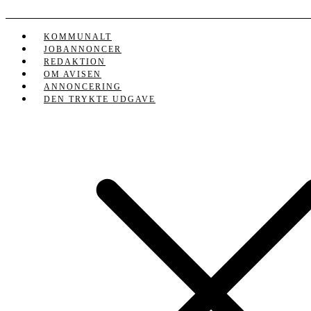
Videre
til
indhold
KOMMUNALT
JOBANNONCER
REDAKTION
OM AVISEN
ANNONCERING
DEN TRYKTE UDGAVE