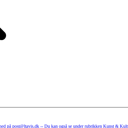
nhed på post@ltavis.dk -- Du kan også se under rubrikken Kunst & Kult