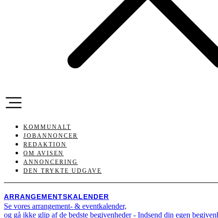
KOMMUNALT
JOBANNONCER
REDAKTION
OM AVISEN
ANNONCERING
DEN TRYKTE UDGAVE
ARRANGEMENTSKALENDER
Se vores arrangement- & eventkalender,
og gå ikke glip af de bedste begivenheder - Indsend din egen begive