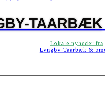
GBY-TAARBÆK
Lokale nyheder fra
Lyngby-Taarbæk & om