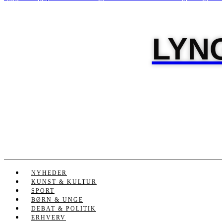
LYN
NYHEDER
KUNST & KULTUR
SPORT
BØRN & UNGE
DEBAT & POLITIK
ERHVERV