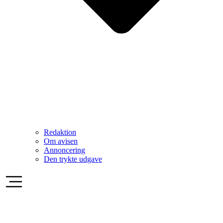
Redaktion
Om avisen
Annoncering
Den trykte udgave