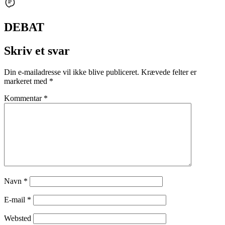
DEBAT
Skriv et svar
Din e-mailadresse vil ikke blive publiceret.
Krævede felter er
markeret med
*
Kommentar
*
Navn
*
E-mail
*
Websted