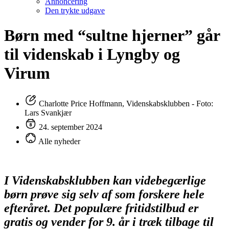
Annoncering
Den trykte udgave
Børn med “sultne hjerner” går
til videnskab i Lyngby og
Virum
Charlotte Price Hoffmann, Videnskabsklubben - Foto:
Lars Svankjær
24. september 2024
Alle nyheder
I Videnskabsklubben kan videbegærlige
børn prøve sig selv af som forskere hele
efteråret. Det populære fritidstilbud er
gratis og vender for 9. år i træk tilbage til