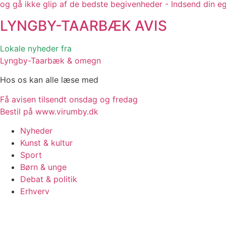
og gå ikke glip af de bedste begivenheder - Indsend din e
LYNGBY-TAARBÆK
AVIS
Lokale nyheder fra
Lyngby-Taarbæk & omegn
Hos os kan alle læse med
Få avisen tilsendt onsdag og fredag
Bestil på www.virumby.dk
Nyheder
Kunst & kultur
Sport
Børn & unge
Debat & politik
Erhverv