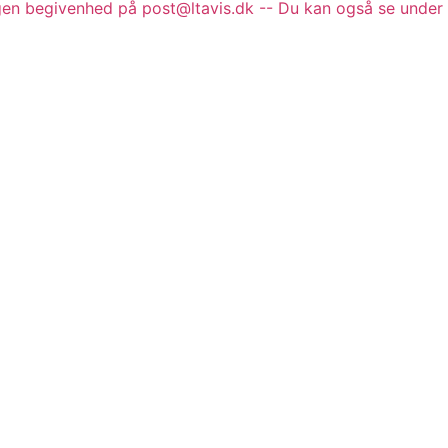
gen begivenhed på post@ltavis.dk -- Du kan også se under 