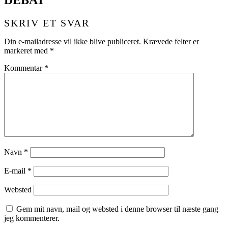
SKRIV ET SVAR
Din e-mailadresse vil ikke blive publiceret.
Krævede felter er
markeret med
*
Kommentar
*
Navn
*
E-mail
*
Websted
Gem mit navn, mail og websted i denne browser til næste gang
jeg kommenterer.