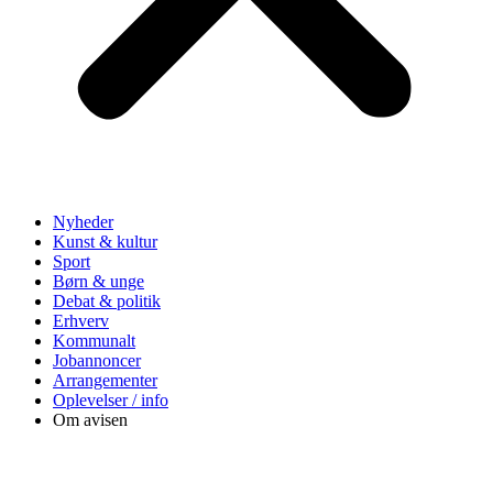
Nyheder
Kunst & kultur
Sport
Børn & unge
Debat & politik
Erhverv
Kommunalt
Jobannoncer
Arrangementer
Oplevelser / info
Om avisen