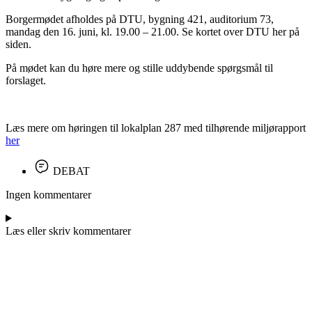
Borgermødet afholdes på DTU, bygning 421, auditorium 73,
mandag den 16. juni, kl. 19.00 – 21.00. Se kortet over DTU her på
siden.
På mødet kan du høre mere og stille uddybende spørgsmål til
forslaget.
Læs mere om høringen til lokalplan 287 med tilhørende miljørapport
her
DEBAT
Ingen kommentarer
Læs eller skriv kommentarer