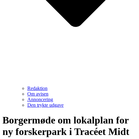
Redaktion
Om avisen
Annoncering
Den trykte udgave
Borgermøde om lokalplan for
ny forskerpark i Tracéet Midt