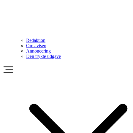
Redaktion
Om avisen
Annoncering
Den trykte udgave