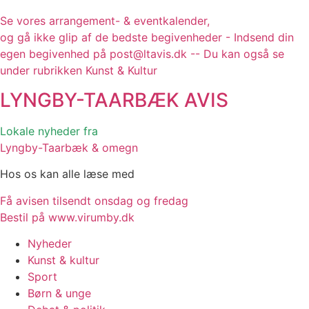
Se vores arrangement- & eventkalender,
og gå ikke glip af de bedste begivenheder - Indsend din
egen begivenhed på post@ltavis.dk -- Du kan også se
under rubrikken Kunst & Kultur
LYNGBY-TAARBÆK
AVIS
Lokale nyheder fra
Lyngby-Taarbæk & omegn
Hos os kan alle læse med
Få avisen tilsendt onsdag og fredag
Bestil på www.virumby.dk
Nyheder
Kunst & kultur
Sport
Børn & unge