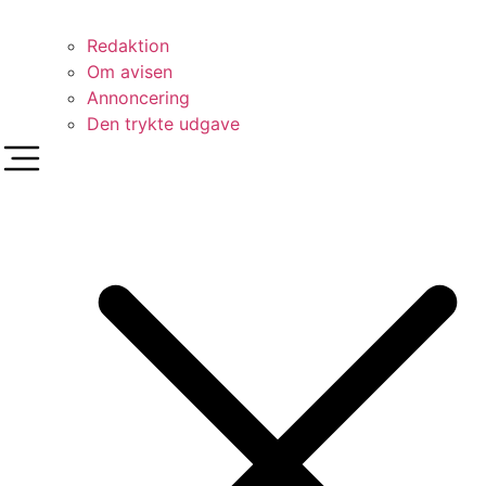
Redaktion
Om avisen
Annoncering
Den trykte udgave