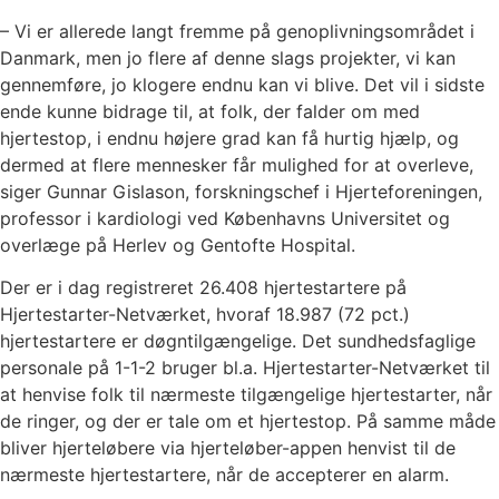
– Vi er allerede langt fremme på genoplivningsområdet i
Danmark, men jo flere af denne slags projekter, vi kan
gennemføre, jo klogere endnu kan vi blive. Det vil i sidste
ende kunne bidrage til, at folk, der falder om med
hjertestop, i endnu højere grad kan få hurtig hjælp, og
dermed at flere mennesker får mulighed for at overleve,
siger Gunnar Gislason, forskningschef i Hjerteforeningen,
professor i kardiologi ved Københavns Universitet og
overlæge på Herlev og Gentofte Hospital.
Der er i dag registreret 26.408 hjertestartere på
Hjertestarter-Netværket, hvoraf 18.987 (72 pct.)
hjertestartere er døgntilgængelige. Det sundhedsfaglige
personale på 1-1-2 bruger bl.a. Hjertestarter-Netværket til
at henvise folk til nærmeste tilgængelige hjertestarter, når
de ringer, og der er tale om et hjertestop. På samme måde
bliver hjerteløbere via hjerteløber-appen henvist til de
nærmeste hjertestartere, når de accepterer en alarm.