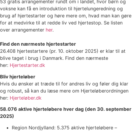
53 gratis arrangementer rundt om i landet, hvor børn og
voksne kan få en introduktion til hjertelungeredning og
brug af hjertestarter og høre mere om, hvad man kan gøre
for at medvirke til at redde liv ved hjertestop. Se listen
over arrangementer
her
.
Find den nærmeste hjertestarter
26.408 hjertestartere (pr. 10. oktober 2025) er klar til at
blive taget i brug i Danmark. Find den nærmeste
her:
Hjertestarter.dk
Bliv hjerteløber
Hvis du ønsker at træde til for andres liv og føler dig klar
og robust, så kan du læse mere om Hjerteløberordningen
her:
Hjerteløber.dk
58.076 aktive hjerteløbere hver dag (den 30. september
2025)
Region Nordjylland: 5.375 aktive hjerteløbere –