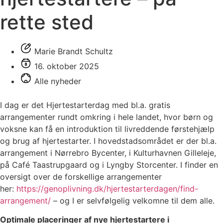
rette sted
Marie Brandt Schultz
16. oktober 2025
Alle nyheder
I dag er det Hjertestarterdag med bl.a. gratis
arrangementer rundt omkring i hele landet, hvor børn og
voksne kan få en introduktion til livreddende førstehjælp
og brug af hjertestarter. I hovedstadsområdet er der bl.a.
arrangement i Nørrebro Bycenter, i Kulturhavnen Gilleleje,
på Café Taastrupgaard og i Lyngby Storcenter. I finder en
oversigt over de forskellige arrangementer
her:
https://genoplivning.dk/hjertestarterdagen/find-
arrangement/
– og I er selvfølgelig velkomne til dem alle.
Optimale placeringer af nye hjertestartere i