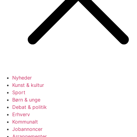
Nyheder
Kunst & kultur
Sport
Børn & unge
Debat & politik
Erhverv
Kommunalt
Jobannoncer
Arrangementer