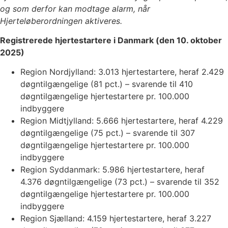
og som derfor kan modtage alarm, når
Hjerteløberordningen aktiveres.
Registrerede hjertestartere i Danmark (den 10. oktober
2025)
Region Nordjylland: 3.013 hjertestartere, heraf 2.429
døgntilgængelige (81 pct.) – svarende til 410
døgntilgængelige hjertestartere pr. 100.000
indbyggere
Region Midtjylland: 5.666 hjertestartere, heraf 4.229
døgntilgængelige (75 pct.) – svarende til 307
døgntilgængelige hjertestartere pr. 100.000
indbyggere
Region Syddanmark: 5.986 hjertestartere, heraf
4.376 døgntilgængelige (73 pct.) – svarende til 352
døgntilgængelige hjertestartere pr. 100.000
indbyggere
Region Sjælland: 4.159 hjertestartere, heraf 3.227