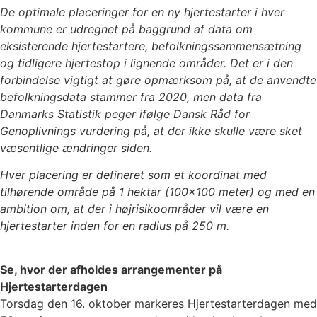
De optimale placeringer for en ny hjertestarter i hver
kommune er udregnet på baggrund af data om
eksisterende hjertestartere, befolkningssammensætning
og tidligere hjertestop i lignende områder. Det er i den
forbindelse vigtigt at gøre opmærksom på, at de anvendte
befolkningsdata stammer fra 2020, men data fra
Danmarks Statistik peger ifølge Dansk Råd for
Genoplivnings vurdering på, at der ikke skulle være sket
væsentlige ændringer siden.
Hver placering er defineret som et koordinat med
tilhørende område på 1 hektar (100×100 meter) og med en
ambition om, at der i højrisikoområder vil være en
hjertestarter inden for en radius på 250 m.
Se, hvor der afholdes arrangementer på
Hjertestarterdagen
Torsdag den 16. oktober markeres Hjertestarterdagen med