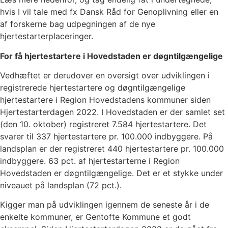
hvis I vil tale med fx Dansk Råd for Genoplivning eller en
af forskerne bag udpegningen af de nye
hjertestarterplaceringer.
For få hjertestartere i Hovedstaden er døgntilgængelige
Vedhæftet er derudover en oversigt over udviklingen i
registrerede hjertestartere og døgntilgængelige
hjertestartere i Region Hovedstadens kommuner siden
Hjertestarterdagen 2022. I Hovedstaden er der samlet set
(den 10. oktober) registreret 7.584 hjertestartere. Det
svarer til 337 hjertestartere pr. 100.000 indbyggere. På
landsplan er der registreret 440 hjertestartere pr. 100.000
indbyggere. 63 pct. af hjertestarterne i Region
Hovedstaden er døgntilgængelige. Det er et stykke under
niveauet på landsplan (72 pct.).
Kigger man på udviklingen igennem de seneste år i de
enkelte kommuner, er Gentofte Kommune et godt