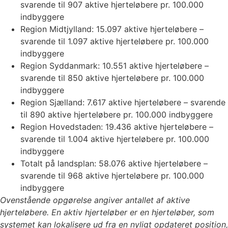
svarende til 907 aktive hjerteløbere pr. 100.000
indbyggere
Region Midtjylland: 15.097 aktive hjerteløbere –
svarende til 1.097 aktive hjerteløbere pr. 100.000
indbyggere
Region Syddanmark: 10.551 aktive hjerteløbere –
svarende til 850 aktive hjerteløbere pr. 100.000
indbyggere
Region Sjælland: 7.617 aktive hjerteløbere – svarende
til 890 aktive hjerteløbere pr. 100.000 indbyggere
Region Hovedstaden: 19.436 aktive hjerteløbere –
svarende til 1.004 aktive hjerteløbere pr. 100.000
indbyggere
Totalt på landsplan: 58.076 aktive hjerteløbere –
svarende til 968 aktive hjerteløbere pr. 100.000
indbyggere
Ovenstående opgørelse angiver antallet af aktive
hjerteløbere. En aktiv hjerteløber er en hjerteløber, som
systemet kan lokalisere ud fra en nyligt opdateret position,