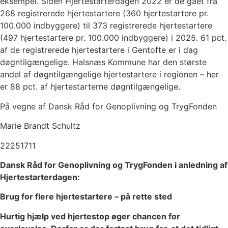
eksempel. Siden Hjertestarterdagen 2022 er de gået fra
268 registrerede hjertestartere (360 hjertestartere pr.
100.000 indbyggere) til 373 registrerede hjertestartere
(497 hjertestartere pr. 100.000 indbyggere) i 2025. 61 pct.
af de registrerede hjertestartere i Gentofte er i dag
døgntilgængelige. Halsnæs Kommune har den største
andel af døgntilgængelige hjertestartere i regionen – her
er 88 pct. af hjertestarterne døgntilgængelige.
På vegne af Dansk Råd for Genoplivning og TrygFonden
Marie Brandt Schultz
22251711
Dansk Råd for Genoplivning og TrygFonden i anledning af
Hjertestarterdagen:
Brug for flere hjertestartere – på rette sted
Hurtig hjælp ved hjertestop øger chancen for