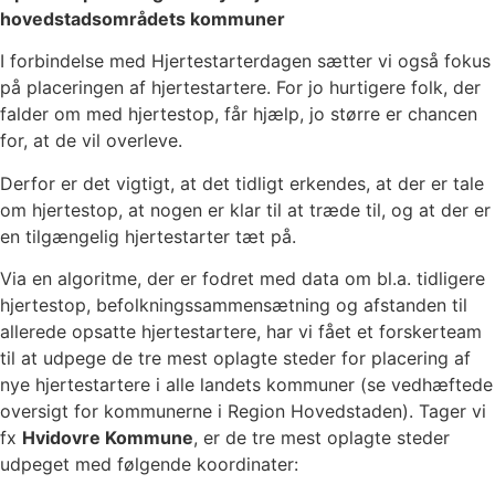
hovedstadsområdets kommuner
I forbindelse med Hjertestarterdagen sætter vi også fokus
på placeringen af hjertestartere. For jo hurtigere folk, der
falder om med hjertestop, får hjælp, jo større er chancen
for, at de vil overleve.
Derfor er det vigtigt, at det tidligt erkendes, at der er tale
om hjertestop, at nogen er klar til at træde til, og at der er
en tilgængelig hjertestarter tæt på.
Via en algoritme, der er fodret med data om bl.a. tidligere
hjertestop, befolkningssammensætning og afstanden til
allerede opsatte hjertestartere, har vi fået et forskerteam
til at udpege de tre mest oplagte steder for placering af
nye hjertestartere i alle landets kommuner (se vedhæftede
oversigt for kommunerne i Region Hovedstaden). Tager vi
fx
Hvidovre Kommune
, er de tre mest oplagte steder
udpeget med følgende koordinater: