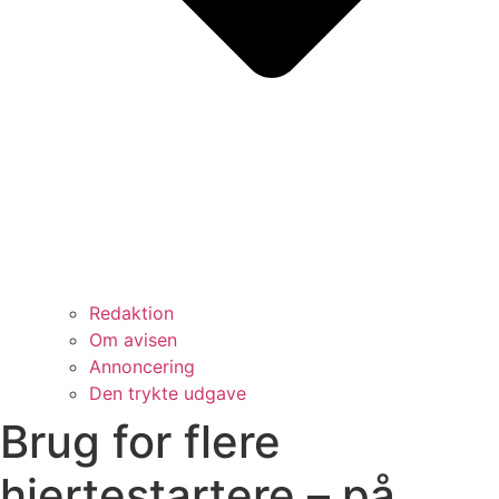
Redaktion
Om avisen
Annoncering
Den trykte udgave
Brug for flere
hjertestartere – på