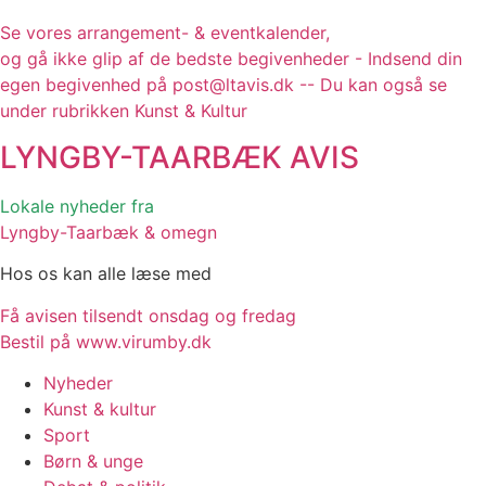
Se vores arrangement- & eventkalender,
og gå ikke glip af de bedste begivenheder - Indsend din
egen begivenhed på post@ltavis.dk -- Du kan også se
under rubrikken Kunst & Kultur
LYNGBY-TAARBÆK
AVIS
Lokale nyheder fra
Lyngby-Taarbæk & omegn
Hos os kan alle læse med
Få avisen tilsendt onsdag og fredag
Bestil på www.virumby.dk
Nyheder
Kunst & kultur
Sport
Børn & unge