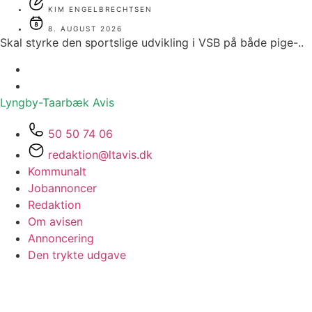
KIM ENGELBRECHTSEN
8. AUGUST 2026
Skal styrke den sportslige udvikling i VSB på både pige-..
Lyngby-Taarbæk
Avis
50 50 74 06
redaktion@ltavis.dk
Kommunalt
Jobannoncer
Redaktion
Om avisen
Annoncering
Den trykte udgave