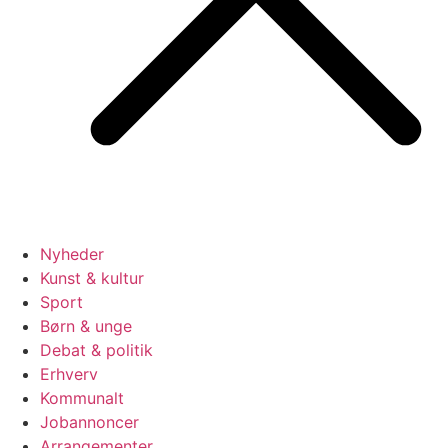
Nyheder
Kunst & kultur
Sport
Børn & unge
Debat & politik
Erhverv
Kommunalt
Jobannoncer
Arrangementer