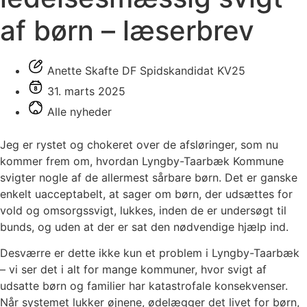
af børn – læserbrev
Anette Skafte DF Spidskandidat KV25
31. marts 2025
Alle nyheder
Jeg er rystet og chokeret over de afsløringer, som nu
kommer frem om, hvordan Lyngby-Taarbæk Kommune
svigter nogle af de allermest sårbare børn. Det er ganske
enkelt uacceptabelt, at sager om børn, der udsættes for
vold og omsorgssvigt, lukkes, inden de er undersøgt til
bunds, og uden at der er sat den nødvendige hjælp ind.
Desværre er dette ikke kun et problem i Lyngby-Taarbæk
– vi ser det i alt for mange kommuner, hvor svigt af
udsatte børn og familier har katastrofale konsekvenser.
Når systemet lukker øjnene, ødelægger det livet for børn,