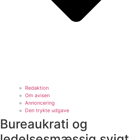
Redaktion
Om avisen
Annoncering
Den trykte udgave
Bureaukrati og
ledelsesmæssig svigt