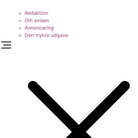
Redaktion
Om avisen
Annoncering
Den trykte udgave